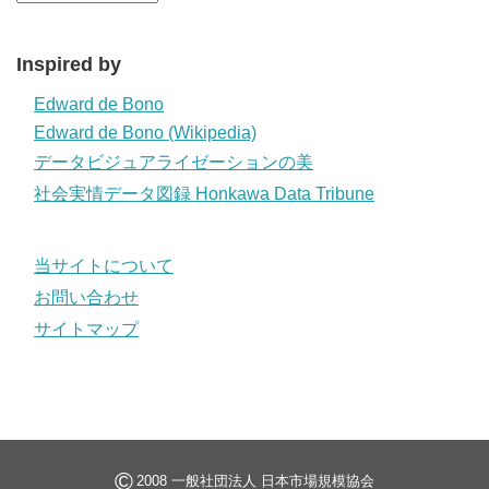
Inspired by
Edward de Bono
Edward de Bono (Wikipedia)
データビジュアライゼーションの美
社会実情データ図録 Honkawa Data Tribune
当サイトについて
お問い合わせ
サイトマップ
©
2008 一般社団法人 日本市場規模協会