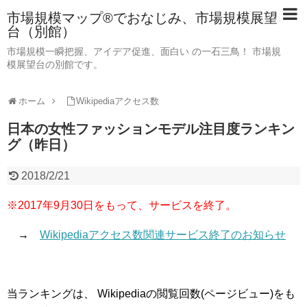
市場規模マップ®でおなじみ、市場規模展望
台（別館）
市場規模一瞬把握、アイデア促進、面白い の一石三鳥！ 市場規
模展望台の別館です。
ホーム
Wikipediaアクセス数
日本の女性ファッションモデル注目度ランキン
グ（昨日）
2018/2/21
※2017年9月30日をもって、サービスを終了。
→
Wikipediaアクセス数関連サービス終了のお知らせ
当ランキングは、 Wikipediaの閲覧回数(ページビュー)をも