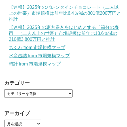
【速報】2025年のバレンタインチョコレート（二人以
上の世帯）市場規模は前年比6.4％減の301億200万円と
推計
【速報】2025年の恵方巻きをはじめとする「節分の寿
司」（二人以上の世帯）市場規模は前年比13.6％減の
210億3,800万円と推計
ちくわ from 市場規模マップ
水産缶詰 from 市場規模マップ
時計 from 市場規模マップ
カテゴリー
アーカイブ