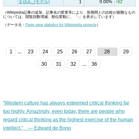
まゆみ_(モデル)
1
0.00%
↑62
（Wikipedia記事の追加、記事名の変更等により、前期間との比較が困難なもの
については、閲覧回数増減、順位変動に、「-」を表示しています）
（データ元：
Page view statistics for Wikimedia projects
）
1
...
23
24
25
26
27
28
29
30
31
32
...
36
“Western culture has always esteemed critical thinking far
too highly. Amazingly, even today, there are people who
regard critical thinking as the highest exercise of the human
intellect.” — Edward de Bono