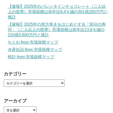
【速報】2025年のバレンタインチョコレート（二人以
上の世帯）市場規模は前年比6.4％減の301億200万円と
推計
【速報】2025年の恵方巻きをはじめとする「節分の寿
司」（二人以上の世帯）市場規模は前年比13.6％減の
210億3,800万円と推計
ちくわ from 市場規模マップ
水産缶詰 from 市場規模マップ
時計 from 市場規模マップ
カテゴリー
アーカイブ