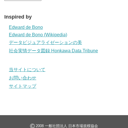
Inspired by
Edward de Bono
Edward de Bono (Wikipedia)
データビジュアライゼーションの美
社会実情データ図録 Honkawa Data Tribune
当サイトについて
お問い合わせ
サイトマップ
©
2008 一般社団法人 日本市場規模協会