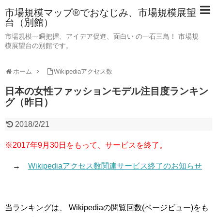
市場規模マップ®でおなじみ、市場規模展望
台（別館）
市場規模一瞬把握、アイデア促進、面白い の一石三鳥！ 市場規
模展望台の別館です。
ホーム
Wikipediaアクセス数
日本の女性ファッションモデル注目度ランキン
グ（昨日）
2018/2/21
※2017年9月30日をもって、サービスを終了。
→
Wikipediaアクセス数関連サービス終了のお知らせ
当ランキングは、 Wikipediaの閲覧回数(ページビュー)をも