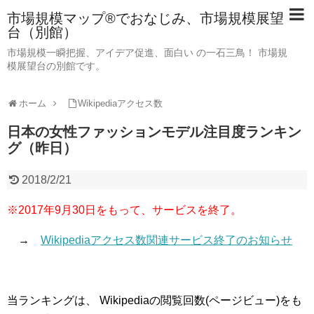
市場規模マップ®でおなじみ、市場規模展望
台（別館）
市場規模一瞬把握、アイデア促進、面白い の一石三鳥！ 市場規
模展望台の別館です。
ホーム
Wikipediaアクセス数
日本の女性ファッションモデル注目度ランキン
グ（昨日）
2018/2/21
※2017年9月30日をもって、サービスを終了。
→
Wikipediaアクセス数関連サービス終了のお知らせ
当ランキングは、 Wikipediaの閲覧回数(ページビュー)をも