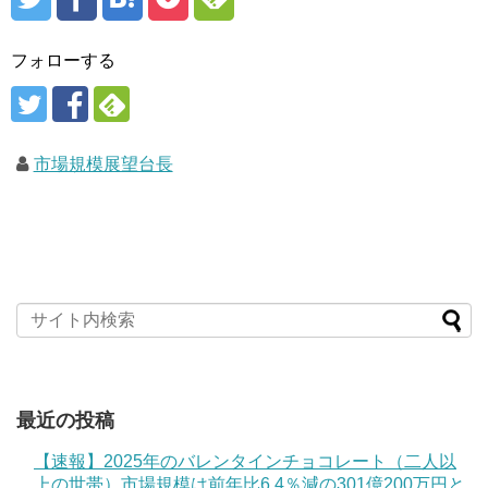
フォローする
市場規模展望台長
最近の投稿
【速報】2025年のバレンタインチョコレート（二人以
上の世帯）市場規模は前年比6.4％減の301億200万円と