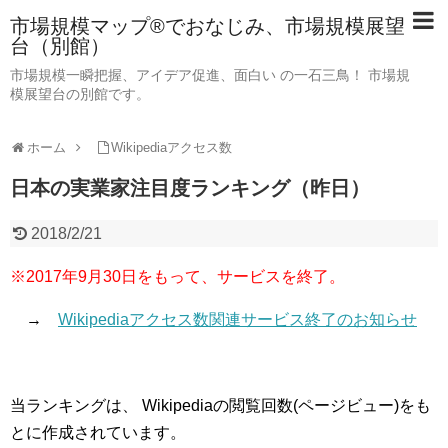
市場規模マップ®でおなじみ、市場規模展望
台（別館）
市場規模一瞬把握、アイデア促進、面白い の一石三鳥！ 市場規
模展望台の別館です。
ホーム
Wikipediaアクセス数
日本の実業家注目度ランキング（昨日）
2018/2/21
※2017年9月30日をもって、サービスを終了。
→
Wikipediaアクセス数関連サービス終了のお知らせ
当ランキングは、 Wikipediaの閲覧回数(ページビュー)をも
とに作成されています。