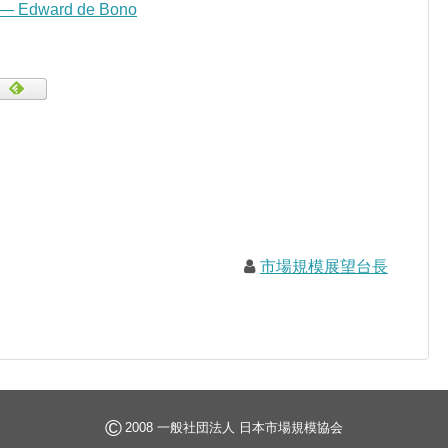
” — Edward de Bono
市場規模展望台長
©
2008 一般社団法人 日本市場規模協会