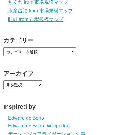
ちくわ from 市場規模マップ
水産缶詰 from 市場規模マップ
時計 from 市場規模マップ
カテゴリー
アーカイブ
Inspired by
Edward de Bono
Edward de Bono (Wikipedia)
データビジュアライゼーションの美