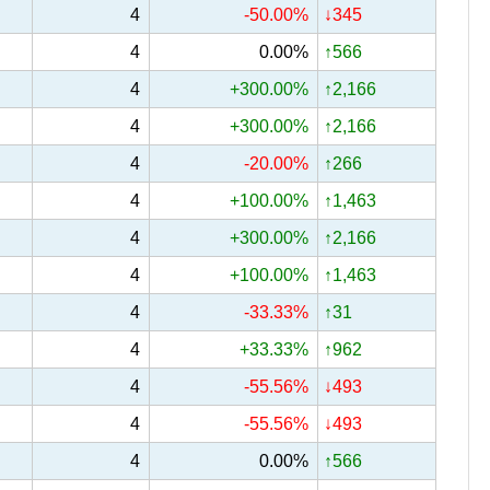
4
-50.00%
↓345
4
0.00%
↑566
4
+300.00%
↑2,166
4
+300.00%
↑2,166
4
-20.00%
↑266
4
+100.00%
↑1,463
4
+300.00%
↑2,166
4
+100.00%
↑1,463
4
-33.33%
↑31
4
+33.33%
↑962
4
-55.56%
↓493
4
-55.56%
↓493
4
0.00%
↑566