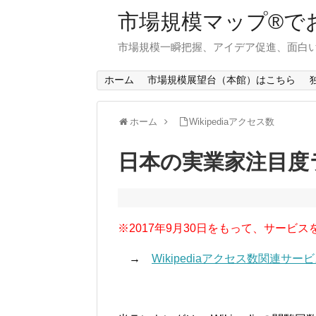
市場規模マップ®で
市場規模一瞬把握、アイデア促進、面白い
ホーム
市場規模展望台（本館）はこちら
ホーム
Wikipediaアクセス数
日本の実業家注目度
※2017年9月30日をもって、サービス
→
Wikipediaアクセス数関連サ