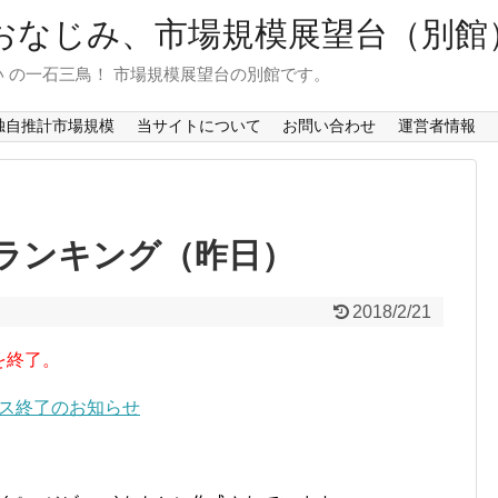
おなじみ、市場規模展望台（別館
 の一石三鳥！ 市場規模展望台の別館です。
独自推計市場規模
当サイトについて
お問い合わせ
運営者情報
ランキング（昨日）
2018/2/21
を終了。
ービス終了のお知らせ