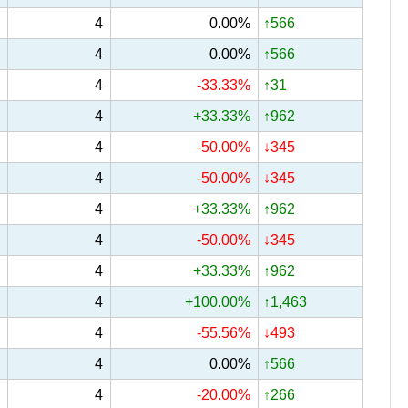
4
0.00%
↑566
4
0.00%
↑566
4
-33.33%
↑31
4
+33.33%
↑962
4
-50.00%
↓345
4
-50.00%
↓345
4
+33.33%
↑962
4
-50.00%
↓345
4
+33.33%
↑962
4
+100.00%
↑1,463
4
-55.56%
↓493
4
0.00%
↑566
4
-20.00%
↑266