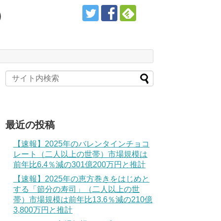
）
最近の投稿
【速報】2025年のバレンタインチョコ
レート（二人以上の世帯）市場規模は
前年比6.4％減の301億200万円と推計
【速報】2025年の恵方巻きをはじめと
する「節分の寿司」（二人以上の世
帯）市場規模は前年比13.6％減の210億
3,800万円と推計