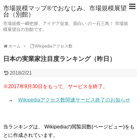
市場規模マップ®でおなじみ、市場規模展望
台（別館）
市場規模一瞬把握、アイデア促進、面白い の一石三鳥！ 市場規
模展望台の別館です。
ホーム
Wikipediaアクセス数
日本の実業家注目度ランキング（昨日）
2018/2/21
※2017年9月30日をもって、サービスを終了。
→
Wikipediaアクセス数関連サービス終了のお知らせ
当ランキングは、 Wikipediaの閲覧回数(ページビュー)をも
とに作成されています。