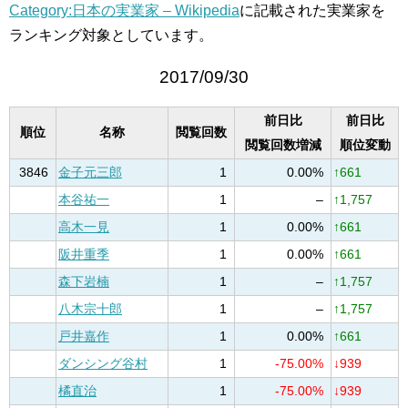
Category:日本の実業家 – Wikipedia
に記載された実業家を
ランキング対象としています。
2017/09/30
前日比
前日比
順位
名称
閲覧回数
閲覧回数増減
順位変動
3846
金子元三郎
1
0.00%
↑661
本谷祐一
1
–
↑1,757
高木一見
1
0.00%
↑661
阪井重季
1
0.00%
↑661
森下岩楠
1
–
↑1,757
八木宗十郎
1
–
↑1,757
戸井嘉作
1
0.00%
↑661
ダンシング谷村
1
-75.00%
↓939
橘直治
1
-75.00%
↓939