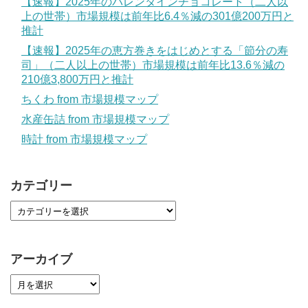
【速報】2025年のバレンタインチョコレート（二人以
上の世帯）市場規模は前年比6.4％減の301億200万円と
推計
【速報】2025年の恵方巻きをはじめとする「節分の寿
司」（二人以上の世帯）市場規模は前年比13.6％減の
210億3,800万円と推計
ちくわ from 市場規模マップ
水産缶詰 from 市場規模マップ
時計 from 市場規模マップ
カテゴリー
アーカイブ