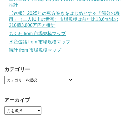
推計
【速報】2025年の恵方巻きをはじめとする「節分の寿
司」（二人以上の世帯）市場規模は前年比13.6％減の
210億3,800万円と推計
ちくわ from 市場規模マップ
水産缶詰 from 市場規模マップ
時計 from 市場規模マップ
カテゴリー
アーカイブ