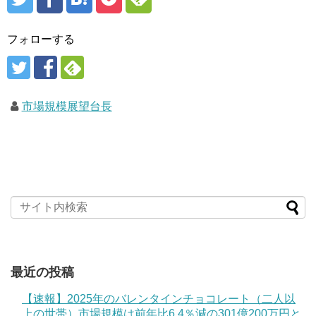
フォローする
市場規模展望台長
最近の投稿
【速報】2025年のバレンタインチョコレート（二人以
上の世帯）市場規模は前年比6.4％減の301億200万円と