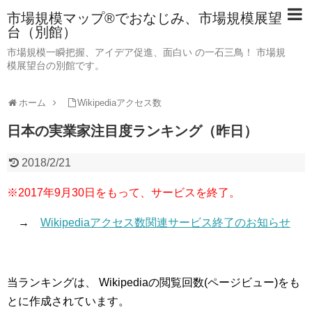
市場規模マップ®でおなじみ、市場規模展望
台（別館）
市場規模一瞬把握、アイデア促進、面白い の一石三鳥！ 市場規
模展望台の別館です。
ホーム
Wikipediaアクセス数
日本の実業家注目度ランキング（昨日）
2018/2/21
※2017年9月30日をもって、サービスを終了。
→
Wikipediaアクセス数関連サービス終了のお知らせ
当ランキングは、 Wikipediaの閲覧回数(ページビュー)をも
とに作成されています。