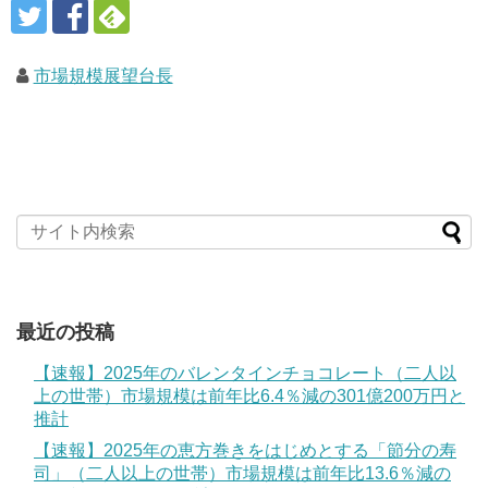
市場規模展望台長
最近の投稿
【速報】2025年のバレンタインチョコレート（二人以
上の世帯）市場規模は前年比6.4％減の301億200万円と
推計
【速報】2025年の恵方巻きをはじめとする「節分の寿
司」（二人以上の世帯）市場規模は前年比13.6％減の