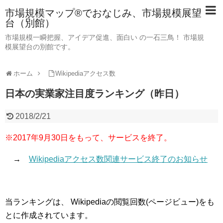
市場規模マップ®でおなじみ、市場規模展望
台（別館）
市場規模一瞬把握、アイデア促進、面白い の一石三鳥！ 市場規
模展望台の別館です。
ホーム
Wikipediaアクセス数
日本の実業家注目度ランキング（昨日）
2018/2/21
※2017年9月30日をもって、サービスを終了。
→
Wikipediaアクセス数関連サービス終了のお知らせ
当ランキングは、 Wikipediaの閲覧回数(ページビュー)をも
とに作成されています。