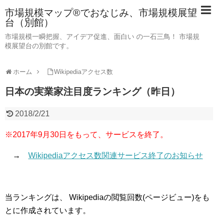
市場規模マップ®でおなじみ、市場規模展望
台（別館）
市場規模一瞬把握、アイデア促進、面白い の一石三鳥！ 市場規
模展望台の別館です。
ホーム
Wikipediaアクセス数
日本の実業家注目度ランキング（昨日）
2018/2/21
※2017年9月30日をもって、サービスを終了。
→
Wikipediaアクセス数関連サービス終了のお知らせ
当ランキングは、 Wikipediaの閲覧回数(ページビュー)をも
とに作成されています。