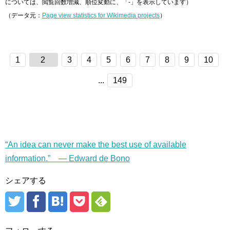
については、閲覧回数増減、順位変動に、「-」を表示しています）
（データ元：
Page view statistics for Wikimedia projects
）
1
2
3
4
5
6
7
8
9
10
...
149
“An idea can never make the best use of available
information.” — Edward de Bono
シェアする