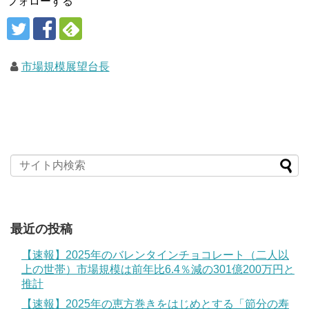
フォローする
市場規模展望台長
最近の投稿
【速報】2025年のバレンタインチョコレート（二人以
上の世帯）市場規模は前年比6.4％減の301億200万円と
推計
【速報】2025年の恵方巻きをはじめとする「節分の寿