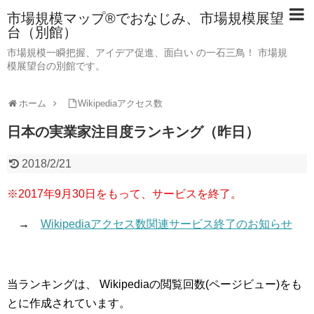
市場規模マップ®でおなじみ、市場規模展望
台（別館）
市場規模一瞬把握、アイデア促進、面白い の一石三鳥！ 市場規
模展望台の別館です。
ホーム
Wikipediaアクセス数
日本の実業家注目度ランキング（昨日）
2018/2/21
※2017年9月30日をもって、サービスを終了。
→
Wikipediaアクセス数関連サービス終了のお知らせ
当ランキングは、 Wikipediaの閲覧回数(ページビュー)をも
とに作成されています。