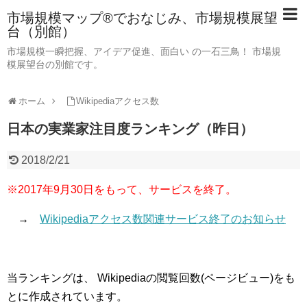
市場規模マップ®でおなじみ、市場規模展望
台（別館）
市場規模一瞬把握、アイデア促進、面白い の一石三鳥！ 市場規
模展望台の別館です。
ホーム
Wikipediaアクセス数
日本の実業家注目度ランキング（昨日）
2018/2/21
※2017年9月30日をもって、サービスを終了。
→
Wikipediaアクセス数関連サービス終了のお知らせ
当ランキングは、 Wikipediaの閲覧回数(ページビュー)をも
とに作成されています。