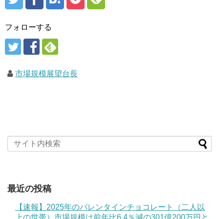
フォローする
市場規模展望台長
最近の投稿
【速報】2025年のバレンタインチョコレート（二人以
上の世帯）市場規模は前年比6.4％減の301億200万円と