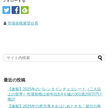
フォローする
市場規模展望台長
最近の投稿
【速報】2025年のバレンタインチョコレート（二人以
上の世帯）市場規模は前年比6.4％減の301億200万円と
推計
【速報】2025年の恵方巻きをはじめとする「節分の寿