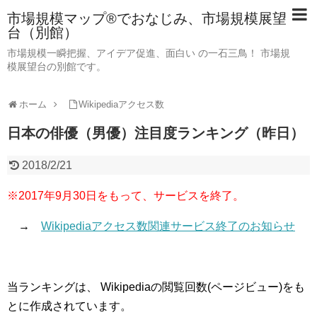
市場規模マップ®でおなじみ、市場規模展望
台（別館）
市場規模一瞬把握、アイデア促進、面白い の一石三鳥！ 市場規
模展望台の別館です。
ホーム
Wikipediaアクセス数
日本の俳優（男優）注目度ランキング（昨日）
2018/2/21
※2017年9月30日をもって、サービスを終了。
→
Wikipediaアクセス数関連サービス終了のお知らせ
当ランキングは、 Wikipediaの閲覧回数(ページビュー)をも
とに作成されています。