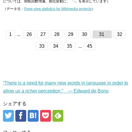
については、閲覧回数増減、順位変動に、「-」を表示しています）
（データ元：
Page view statistics for Wikimedia projects
）
1
...
26
27
28
29
30
31
32
33
34
35
...
45
“There is a need for many new words in language in order to
allow us a richer perception.” — Edward de Bono
シェアする