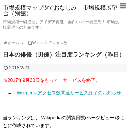
市場規模マップ®でおなじみ、市場規模展望
台（別館）
市場規模一瞬把握、アイデア促進、面白い の一石三鳥！ 市場規
模展望台の別館です。
ホーム
Wikipediaアクセス数
日本の俳優（男優）注目度ランキング（昨日）
2018/2/21
※2017年9月30日をもって、サービスを終了。
→
Wikipediaアクセス数関連サービス終了のお知らせ
当ランキングは、 Wikipediaの閲覧回数(ページビュー)をも
とに作成されています。