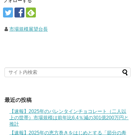
フォローする
市場規模展望台長
最近の投稿
【速報】2025年のバレンタインチョコレート（二人以
上の世帯）市場規模は前年比6.4％減の301億200万円と
推計
【速報】2025年の恵方巻きをはじめとする「節分の寿