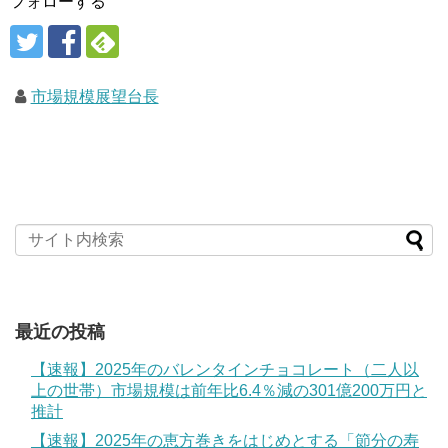
フォローする
市場規模展望台長
最近の投稿
【速報】2025年のバレンタインチョコレート（二人以
上の世帯）市場規模は前年比6.4％減の301億200万円と
推計
【速報】2025年の恵方巻きをはじめとする「節分の寿