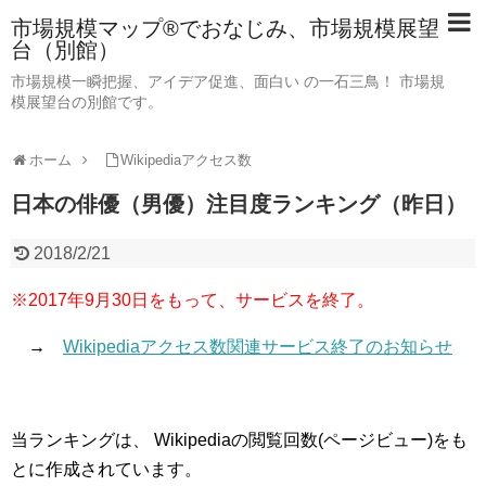
市場規模マップ®でおなじみ、市場規模展望
台（別館）
市場規模一瞬把握、アイデア促進、面白い の一石三鳥！ 市場規
模展望台の別館です。
ホーム
Wikipediaアクセス数
日本の俳優（男優）注目度ランキング（昨日）
2018/2/21
※2017年9月30日をもって、サービスを終了。
→
Wikipediaアクセス数関連サービス終了のお知らせ
当ランキングは、 Wikipediaの閲覧回数(ページビュー)をも
とに作成されています。