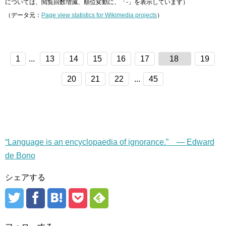
については、閲覧回数増減、順位変動に、「-」を表示しています）
（データ元：
Page view statistics for Wikimedia projects
）
1
...
13
14
15
16
17
18
19
20
21
22
...
45
“Language is an encyclopaedia of ignorance.” — Edward
de Bono
シェアする