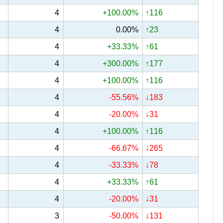
4
+100.00%
↑116
4
0.00%
↑23
4
+33.33%
↑61
4
+300.00%
↑177
4
+100.00%
↑116
4
-55.56%
↓183
4
-20.00%
↓31
4
+100.00%
↑116
4
-66.67%
↓265
4
-33.33%
↓78
4
+33.33%
↑61
4
-20.00%
↓31
3
-50.00%
↓131