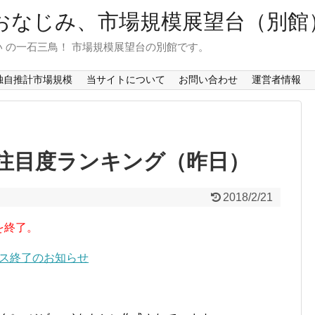
おなじみ、市場規模展望台（別館
 の一石三鳥！ 市場規模展望台の別館です。
独自推計市場規模
当サイトについて
お問い合わせ
運営者情報
注目度ランキング（昨日）
2018/2/21
を終了。
ービス終了のお知らせ