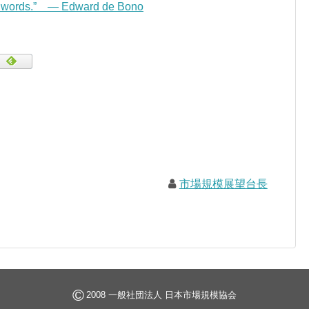
w words.” — Edward de Bono
市場規模展望台長
©
2008 一般社団法人 日本市場規模協会