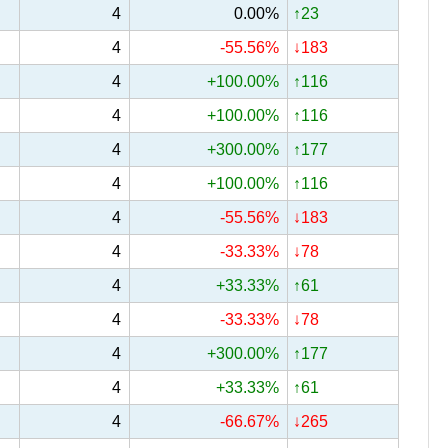
4
0.00%
↑23
4
-55.56%
↓183
4
+100.00%
↑116
4
+100.00%
↑116
4
+300.00%
↑177
4
+100.00%
↑116
4
-55.56%
↓183
4
-33.33%
↓78
4
+33.33%
↑61
4
-33.33%
↓78
4
+300.00%
↑177
4
+33.33%
↑61
4
-66.67%
↓265