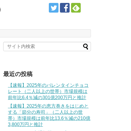
）
最近の投稿
【速報】2025年のバレンタインチョコ
レート（二人以上の世帯）市場規模は
前年比6.4％減の301億200万円と推計
【速報】2025年の恵方巻きをはじめと
する「節分の寿司」（二人以上の世
帯）市場規模は前年比13.6％減の210億
3,800万円と推計