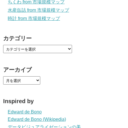
ちくわ from 市場規模マップ
水産缶詰 from 市場規模マップ
時計 from 市場規模マップ
カテゴリー
アーカイブ
Inspired by
Edward de Bono
Edward de Bono (Wikipedia)
データビジュアライゼーションの美