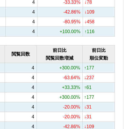
4
-33.33%
↓78
4
-42.86%
↓109
4
-80.95%
↓458
4
+100.00%
↑116
前日比
前日比
閲覧回数
閲覧回数増減
順位変動
4
+300.00%
↑177
4
-63.64%
↓237
4
+33.33%
↑61
4
+300.00%
↑177
4
-20.00%
↓31
4
-20.00%
↓31
4
-42.86%
↓109