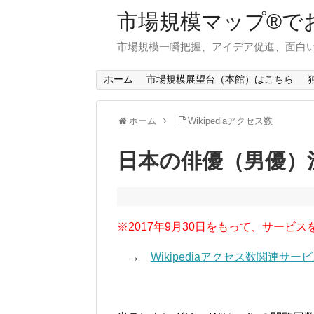
市場規模マップ®で
市場規模一瞬把握、アイデア促進、面白い
ホーム
市場規模展望台（本館）はこちら
ホーム
Wikipediaアクセス数
日本の俳優（男優）
※2017年9月30日をもって、サービス
→
Wikipediaアクセス数関連サ