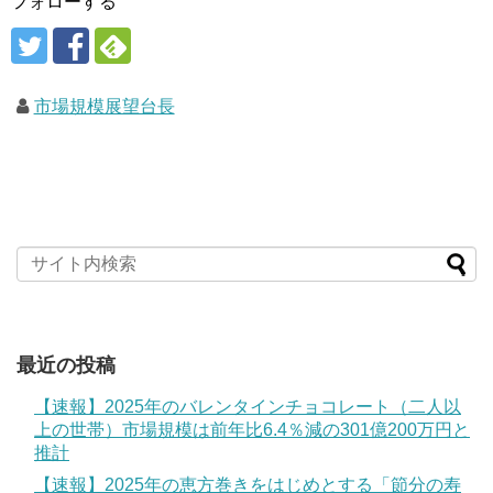
フォローする
市場規模展望台長
最近の投稿
【速報】2025年のバレンタインチョコレート（二人以
上の世帯）市場規模は前年比6.4％減の301億200万円と
推計
【速報】2025年の恵方巻きをはじめとする「節分の寿