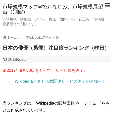
市場規模マップ®でおなじみ、市場規模展望
台（別館）
市場規模一瞬把握、アイデア促進、面白い の一石三鳥！ 市場規
模展望台の別館です。
ホーム
Wikipediaアクセス数
日本の俳優（男優）注目度ランキング（昨日）
2018/2/21
※2017年9月30日をもって、サービスを終了。
→
Wikipediaアクセス数関連サービス終了のお知らせ
当ランキングは、 Wikipediaの閲覧回数(ページビュー)をも
とに作成されています。