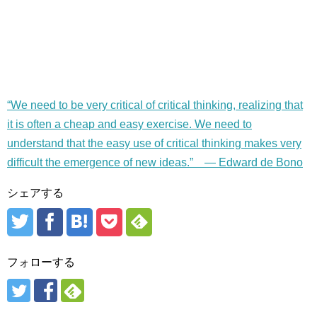
“We need to be very critical of critical thinking, realizing that
it is often a cheap and easy exercise. We need to
understand that the easy use of critical thinking makes very
difficult the emergence of new ideas.” — Edward de Bono
シェアする
フォローする