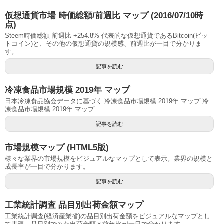
仮想通貨市場 時価総額/前週比 マップ (2016/07/10時
点)
Steem時価総額 前週比 +254.8% 代表的な仮想通貨であるBitcoin(ビッ
トコイン)と、その他の仮想通貨の規模感、前週比が一目で分かりま
す。
記事を読む
冷凍食品市場規模 2019年 マップ
日本冷凍食品協会データに基づく 冷凍食品市場規模 2019年 マップ 冷
凍食品市場規模 2019年 マップ ...
記事を読む
市場規模マップ (HTML5版)
様々な業界の市場規模をビジュアルなマップとして表示。業界の規模と
成長率が一目で分かります。
記事を読む
工業統計調査 品目別出荷金額マップ
工業統計調査(経済産業省)の品目別出荷金額をビジュアルなマップとし