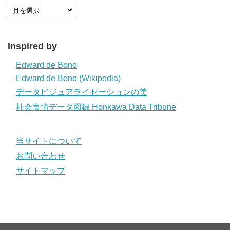
Inspired by
Edward de Bono
Edward de Bono (Wikipedia)
データビジュアライゼーションの美
社会実情データ図録 Honkawa Data Tribune
当サイトについて
お問い合わせ
サイトマップ