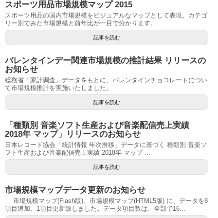
スポーツ用品市場規模マップ 2015
スポーツ用品の国内市場規模をビジュアルなマップとして表現。カテゴ
リー別でみた市場規模と前年比が一目で分かります。
記事を読む
バレンタインデー関連市場規模の推計結果 リリースの
お知らせ
総務省「家計調査」データをもとに、バレンタインチョコレートについ
て市場規模推計を実施いたしました。
記事を読む
「種類別 音楽ソフト生産および音楽配信売上実績
2018年 マップ」リリースのお知らせ
日本レコード協会「統計情報 年次推移」データに基づく 種類別 音楽ソ
フト生産および音楽配信売上実績 2018年 マップ ...
記事を読む
市場規模マップデータ更新のお知らせ
市場規模マップ(Flash版)、市場規模マップ(HTML5版) に、データを8
項目追加、1項目更新致しました。データ項目数は、全部で16...