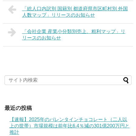
「総人口内訳別 国籍別 都道府県市区町村別 外国
人数マップ」リリースのお知らせ
「会社企業 産業小分類別売上、粗利マップ」リ
リースのお知らせ
最近の投稿
【速報】2025年のバレンタインチョコレート（二人以
上の世帯）市場規模は前年比6.4％減の301億200万円と
推計