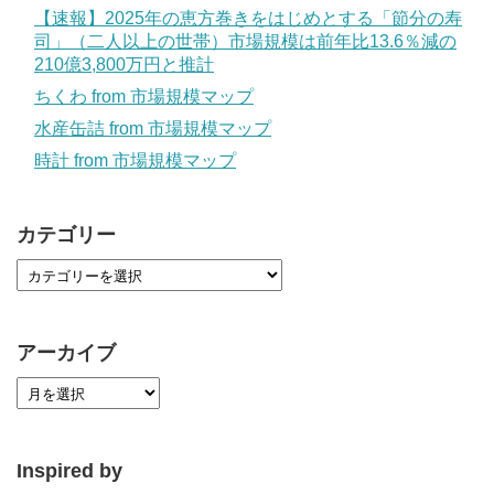
【速報】2025年の恵方巻きをはじめとする「節分の寿
司」（二人以上の世帯）市場規模は前年比13.6％減の
210億3,800万円と推計
ちくわ from 市場規模マップ
水産缶詰 from 市場規模マップ
時計 from 市場規模マップ
カテゴリー
アーカイブ
Inspired by