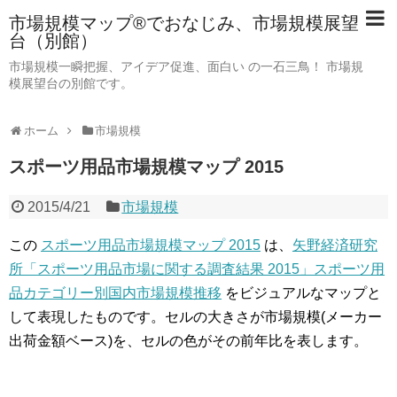
市場規模マップ®でおなじみ、市場規模展望
台（別館）
市場規模一瞬把握、アイデア促進、面白い の一石三鳥！ 市場規
模展望台の別館です。
ホーム
市場規模
スポーツ用品市場規模マップ 2015
2015/4/21
市場規模
この
スポーツ用品市場規模マップ 2015
は、
矢野経済研究
所「スポーツ用品市場に関する調査結果 2015」スポーツ用
品カテゴリー別国内市場規模推移
をビジュアルなマップと
して表現したものです。セルの大きさが市場規模(メーカー
出荷金額ベース)を、セルの色がその前年比を表します。