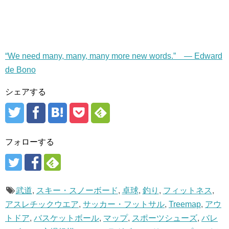
“We need many, many, many more new words.” — Edward
de Bono
シェアする
フォローする
武道
,
スキー・スノーボード
,
卓球
,
釣り
,
フィットネス
,
アスレチックウエア
,
サッカー・フットサル
,
Treemap
,
アウ
トドア
,
バスケットボール
,
マップ
,
スポーツシューズ
,
バレ