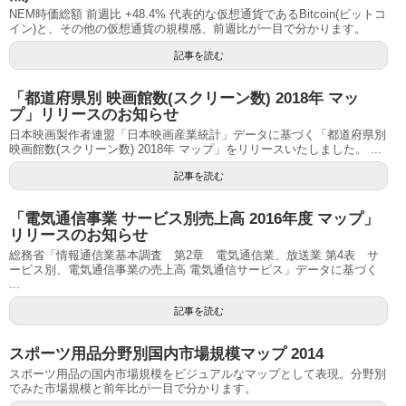
NEM時価総額 前週比 +48.4% 代表的な仮想通貨であるBitcoin(ビットコ
イン)と、その他の仮想通貨の規模感、前週比が一目で分かります。
記事を読む
「都道府県別 映画館数(スクリーン数) 2018年 マッ
プ」リリースのお知らせ
日本映画製作者連盟「日本映画産業統計」データに基づく「都道府県別
映画館数(スクリーン数) 2018年 マップ」をリリースいたしました。 ...
記事を読む
「電気通信事業 サービス別売上高 2016年度 マップ」
リリースのお知らせ
総務省「情報通信業基本調査 第2章 電気通信業、放送業 第4表 サ
ービス別、電気通信事業の売上高 電気通信サービス」データに基づく
...
記事を読む
スポーツ用品分野別国内市場規模マップ 2014
スポーツ用品の国内市場規模をビジュアルなマップとして表現。分野別
でみた市場規模と前年比が一目で分かります。