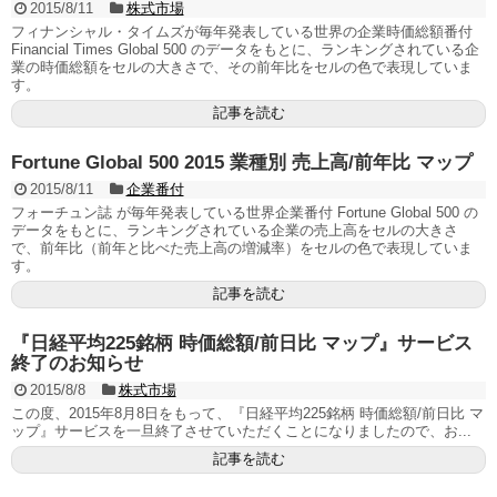
2015/8/11
株式市場
フィナンシャル・タイムズが毎年発表している世界の企業時価総額番付
Financial Times Global 500 のデータをもとに、ランキングされている企
業の時価総額をセルの大きさで、その前年比をセルの色で表現していま
す。
記事を読む
Fortune Global 500 2015 業種別 売上高/前年比 マップ
2015/8/11
企業番付
フォーチュン誌 が毎年発表している世界企業番付 Fortune Global 500 の
データをもとに、ランキングされている企業の売上高をセルの大きさ
で、前年比（前年と比べた売上高の増減率）をセルの色で表現していま
す。
記事を読む
『日経平均225銘柄 時価総額/前日比 マップ』サービス
終了のお知らせ
2015/8/8
株式市場
この度、2015年8月8日をもって、『日経平均225銘柄 時価総額/前日比 マ
ップ』サービスを一旦終了させていただくことになりましたので、お...
記事を読む