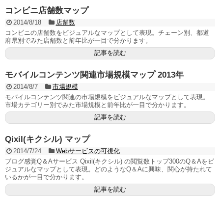
コンビニ店舗数マップ
2014/8/18
店舗数
コンビニの店舗数をビジュアルなマップとして表現。チェーン別、都道
府県別でみた店舗数と前年比が一目で分かります。
記事を読む
モバイルコンテンツ関連市場規模マップ 2013年
2014/8/7
市場規模
モバイルコンテンツ関連の市場規模をビジュアルなマップとして表現。
市場カテゴリー別でみた市場規模と前年比が一目で分かります。
記事を読む
Qixil(キクシル) マップ
2014/7/24
Webサービスの可視化
ブログ感覚Q＆Aサービス Qixil(キクシル) の閲覧数トップ300のQ＆Aをビ
ジュアルなマップとして表現。どのようなQ＆Aに興味、関心が持たれて
いるかが一目で分かります。
記事を読む