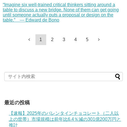
“Imagine six well-trained critical thinkers sitting around a
table to discuss a new bridge. None of them can get going
until someone actually puts a proposal or design on the
table.” — Edward de Bono
1
2
3
4
5
最近の投稿
【速報】2025年のバレンタインチョコレート（二人以
上の世帯）市場規模は前年比6.4％減の301億200万円と
推計