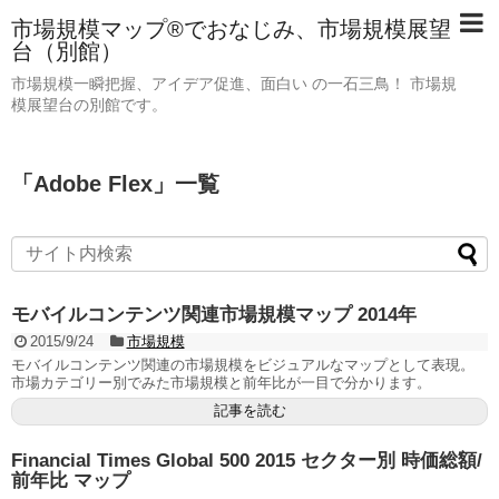
市場規模マップ®でおなじみ、市場規模展望
台（別館）
市場規模一瞬把握、アイデア促進、面白い の一石三鳥！ 市場規
模展望台の別館です。
「
Adobe Flex
」
一覧
モバイルコンテンツ関連市場規模マップ 2014年
2015/9/24
市場規模
モバイルコンテンツ関連の市場規模をビジュアルなマップとして表現。
市場カテゴリー別でみた市場規模と前年比が一目で分かります。
記事を読む
Financial Times Global 500 2015 セクター別 時価総額/
前年比 マップ