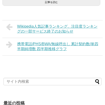
記事を読む
Wikipedia人気記事ランキング、注目度ランキン
グの一部サービス終了のお知らせ
携帯電話/PHS/BWA/無線呼出し 累計契約数/単四
半期純増数 四半期推移グラフ
最近の投稿