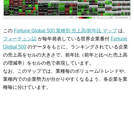
この
Fortune Global 500 業種別 売上高/前年比 マップ
は、
フォーチュン誌
が毎年発表している世界企業番付
Fortune
Global 500
のデータをもとに、ランキングされている企業
の売上高をセルの大きさで、前年比（前年と比べた売上高
の増減率）をセルの色で表現しています。
なお、このマップでは、業種毎のボリューム/トレンドや、
業種内での企業勢力が分かりやすくなるよう、各企業を業
種毎に分けています。