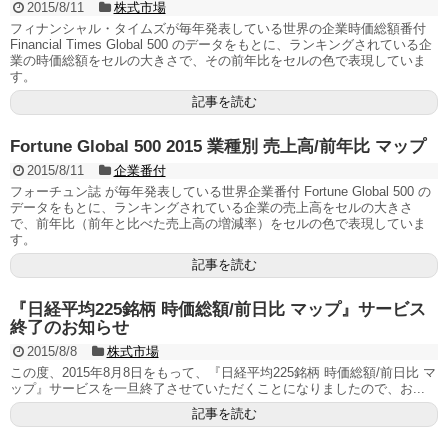
2015/8/11
株式市場
フィナンシャル・タイムズが毎年発表している世界の企業時価総額番付
Financial Times Global 500 のデータをもとに、ランキングされている企
業の時価総額をセルの大きさで、その前年比をセルの色で表現していま
す。
記事を読む
Fortune Global 500 2015 業種別 売上高/前年比 マップ
2015/8/11
企業番付
フォーチュン誌 が毎年発表している世界企業番付 Fortune Global 500 の
データをもとに、ランキングされている企業の売上高をセルの大きさ
で、前年比（前年と比べた売上高の増減率）をセルの色で表現していま
す。
記事を読む
『日経平均225銘柄 時価総額/前日比 マップ』サービス
終了のお知らせ
2015/8/8
株式市場
この度、2015年8月8日をもって、『日経平均225銘柄 時価総額/前日比 マ
ップ』サービスを一旦終了させていただくことになりましたので、お...
記事を読む