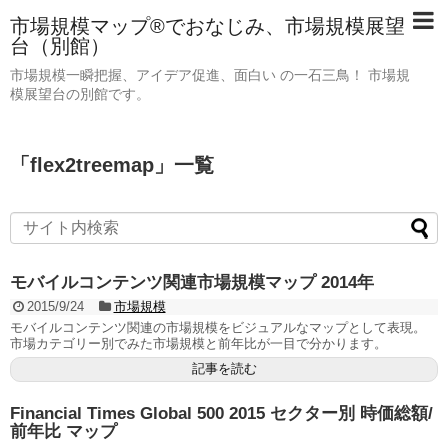
市場規模マップ®でおなじみ、市場規模展望
台（別館）
市場規模一瞬把握、アイデア促進、面白い の一石三鳥！ 市場規
模展望台の別館です。
「
flex2treemap
」
一覧
モバイルコンテンツ関連市場規模マップ 2014年
2015/9/24
市場規模
モバイルコンテンツ関連の市場規模をビジュアルなマップとして表現。
市場カテゴリー別でみた市場規模と前年比が一目で分かります。
記事を読む
Financial Times Global 500 2015 セクター別 時価総額/
前年比 マップ