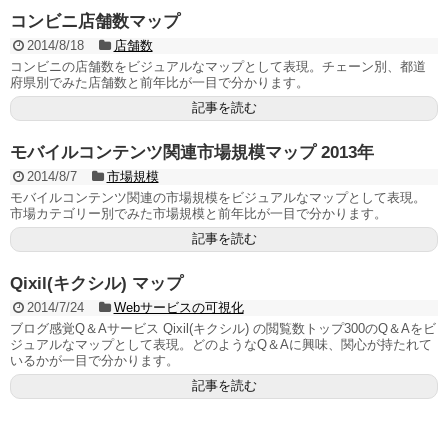
コンビニ店舗数マップ
2014/8/18
店舗数
コンビニの店舗数をビジュアルなマップとして表現。チェーン別、都道
府県別でみた店舗数と前年比が一目で分かります。
記事を読む
モバイルコンテンツ関連市場規模マップ 2013年
2014/8/7
市場規模
モバイルコンテンツ関連の市場規模をビジュアルなマップとして表現。
市場カテゴリー別でみた市場規模と前年比が一目で分かります。
記事を読む
Qixil(キクシル) マップ
2014/7/24
Webサービスの可視化
ブログ感覚Q＆Aサービス Qixil(キクシル) の閲覧数トップ300のQ＆Aをビ
ジュアルなマップとして表現。どのようなQ＆Aに興味、関心が持たれて
いるかが一目で分かります。
記事を読む