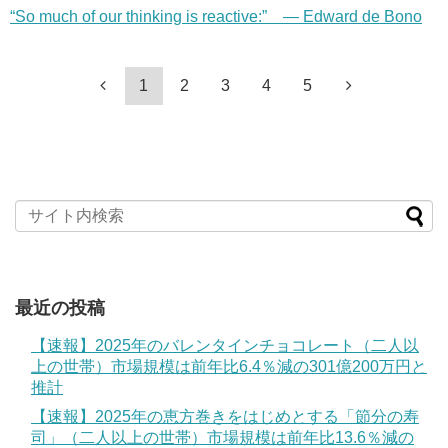
“So much of our thinking is reactive:” — Edward de Bono
1
2
3
4
5
最近の投稿
【速報】2025年のバレンタインチョコレート（二人以
上の世帯）市場規模は前年比6.4％減の301億200万円と
推計
【速報】2025年の恵方巻きをはじめとする「節分の寿
司」（二人以上の世帯）市場規模は前年比13.6％減の