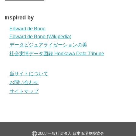
Inspired by
Edward de Bono
Edward de Bono (Wikipedia)
データビジュアライゼーションの美
社会実情データ図録 Honkawa Data Tribune
当サイトについて
お問い合わせ
サイトマップ
©
2008 一般社団法人 日本市場規模協会