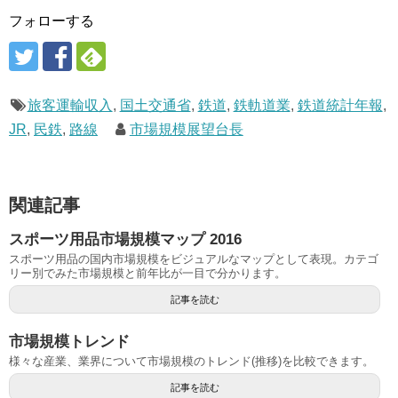
フォローする
旅客運輸収入
,
国土交通省
,
鉄道
,
鉄軌道業
,
鉄道統計年報
,
JR
,
民鉄
,
路線
市場規模展望台長
関連記事
スポーツ用品市場規模マップ 2016
スポーツ用品の国内市場規模をビジュアルなマップとして表現。カテゴ
リー別でみた市場規模と前年比が一目で分かります。
記事を読む
市場規模トレンド
様々な産業、業界について市場規模のトレンド(推移)を比較できます。
記事を読む