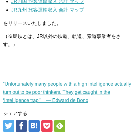
JR四国 旅客運輸収入 合計 マップ
JR九州 旅客運輸収入 合計 マップ
をリリースいたしました。
（※民鉄とは、JR以外の鉄道、軌道、索道事業者をさ
す。）
“Unfortunately many people with a high intelligence actually
turn out to be poor thinkers. They get caught in the
‘intelligence trap’” — Edward de Bono
シェアする