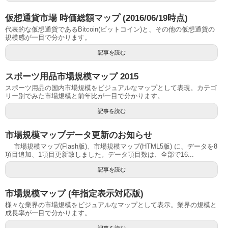
仮想通貨市場 時価総額マップ (2016/06/19時点)
代表的な仮想通貨であるBitcoin(ビットコイン)と、その他の仮想通貨の
規模感が一目で分かります。
記事を読む
スポーツ用品市場規模マップ 2015
スポーツ用品の国内市場規模をビジュアルなマップとして表現。カテゴ
リー別でみた市場規模と前年比が一目で分かります。
記事を読む
市場規模マップデータ更新のお知らせ
市場規模マップ(Flash版)、市場規模マップ(HTML5版) に、データを8
項目追加、1項目更新致しました。データ項目数は、全部で16...
記事を読む
市場規模マップ (年指定表示対応版)
様々な業界の市場規模をビジュアルなマップとして表示。業界の規模と
成長率が一目で分かります。