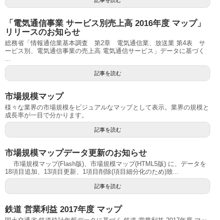
記事を読む
「電気通信事業 サービス別売上高 2016年度 マップ」
リリースのお知らせ
総務省「情報通信業基本調査 第2章 電気通信業、放送業 第4表 サ
ービス別、電気通信事業の売上高 電気通信サービス」データに基づく
...
記事を読む
市場規模マップ
様々な業界の市場規模をビジュアルなマップとして表示。業界の規模と
成長率が一目で分かります。
記事を読む
市場規模マップデータ更新のお知らせ
市場規模マップ(Flash版)、市場規模マップ(HTML5版) に、データを
18項目追加、13項目更新、1項目削除(項目細分化のため)致...
記事を読む
鉄道 営業利益 2017年度 マップ