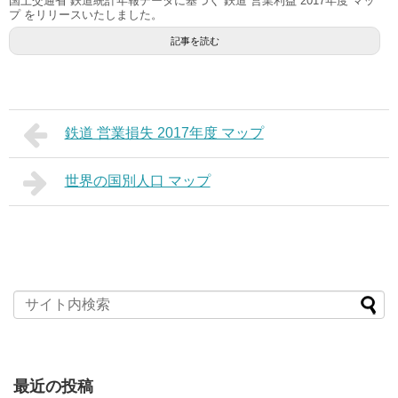
国土交通省 鉄道統計年報データに基づく 鉄道 営業利益 2017年度 マッ
プ をリリースいたしました。
記事を読む
鉄道 営業損失 2017年度 マップ
世界の国別人口 マップ
最近の投稿