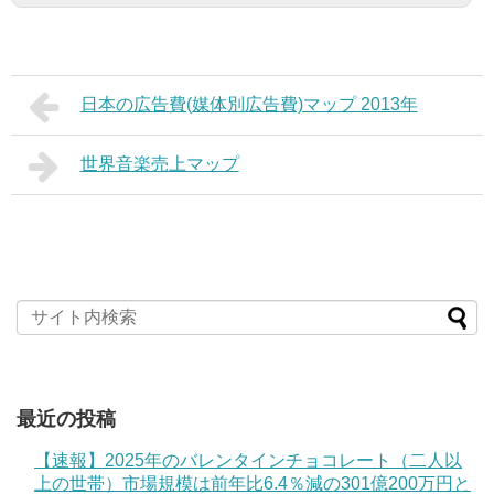
日本の広告費(媒体別広告費)マップ 2013年
世界音楽売上マップ
最近の投稿
【速報】2025年のバレンタインチョコレート（二人以
上の世帯）市場規模は前年比6.4％減の301億200万円と