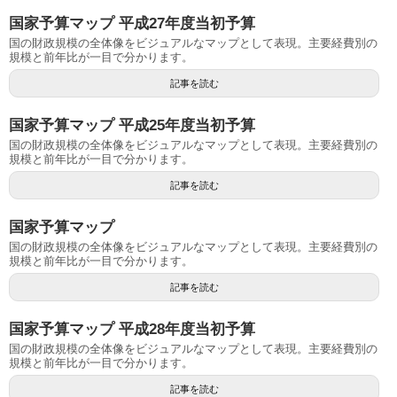
国家予算マップ 平成27年度当初予算
国の財政規模の全体像をビジュアルなマップとして表現。主要経費別の
規模と前年比が一目で分かります。
記事を読む
国家予算マップ 平成25年度当初予算
国の財政規模の全体像をビジュアルなマップとして表現。主要経費別の
規模と前年比が一目で分かります。
記事を読む
国家予算マップ
国の財政規模の全体像をビジュアルなマップとして表現。主要経費別の
規模と前年比が一目で分かります。
記事を読む
国家予算マップ 平成28年度当初予算
国の財政規模の全体像をビジュアルなマップとして表現。主要経費別の
規模と前年比が一目で分かります。
記事を読む