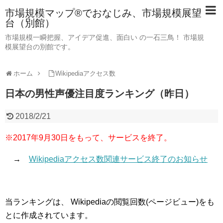
市場規模マップ®でおなじみ、市場規模展望
台（別館）
市場規模一瞬把握、アイデア促進、面白い の一石三鳥！ 市場規
模展望台の別館です。
ホーム
Wikipediaアクセス数
日本の男性声優注目度ランキング（昨日）
2018/2/21
※2017年9月30日をもって、サービスを終了。
→
Wikipediaアクセス数関連サービス終了のお知らせ
当ランキングは、 Wikipediaの閲覧回数(ページビュー)をも
とに作成されています。