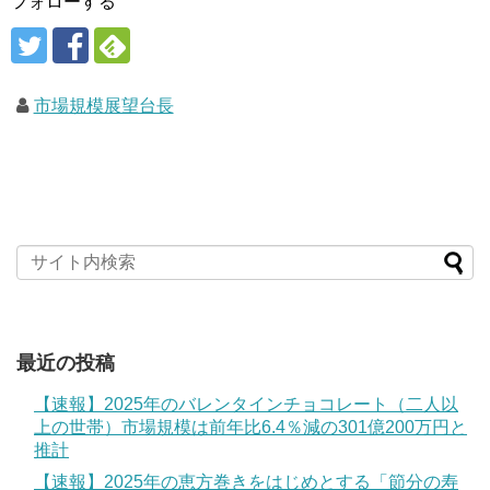
フォローする
市場規模展望台長
最近の投稿
【速報】2025年のバレンタインチョコレート（二人以
上の世帯）市場規模は前年比6.4％減の301億200万円と
推計
【速報】2025年の恵方巻きをはじめとする「節分の寿