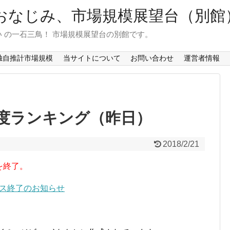
おなじみ、市場規模展望台（別館
 の一石三鳥！ 市場規模展望台の別館です。
独自推計市場規模
当サイトについて
お問い合わせ
運営者情報
度ランキング（昨日）
2018/2/21
を終了。
ービス終了のお知らせ