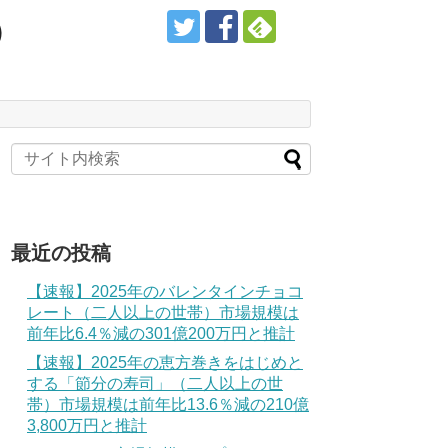
）
最近の投稿
【速報】2025年のバレンタインチョコ
レート（二人以上の世帯）市場規模は
前年比6.4％減の301億200万円と推計
【速報】2025年の恵方巻きをはじめと
する「節分の寿司」（二人以上の世
帯）市場規模は前年比13.6％減の210億
3,800万円と推計