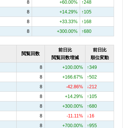
8
+60.00%
↑248
8
+14.29%
↑105
8
+33.33%
↑168
8
+300.00%
↑680
前日比
前日比
閲覧回数
閲覧回数増減
順位変動
8
+100.00%
↑349
8
+166.67%
↑502
8
-42.86%
↓212
8
+14.29%
↑105
8
+300.00%
↑680
8
-11.11%
↓16
8
+700.00%
↑955