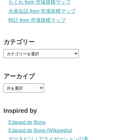
ちくわ from 市場規模マップ
水産缶詰 from 市場規模マップ
時計 from 市場規模マップ
カテゴリー
アーカイブ
Inspired by
Edward de Bono
Edward de Bono (Wikipedia)
データビジュアライゼーションの美