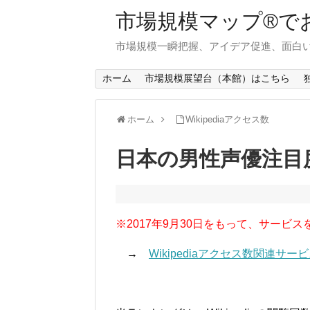
市場規模マップ®で
市場規模一瞬把握、アイデア促進、面白い
ホーム
市場規模展望台（本館）はこちら
ホーム
Wikipediaアクセス数
日本の男性声優注目
※2017年9月30日をもって、サービス
→
Wikipediaアクセス数関連サ