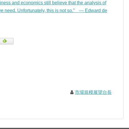
ness and economics still believe that the analysis of
 we need. Unfortunately, this is not so.” — Edward de
市場規模展望台長