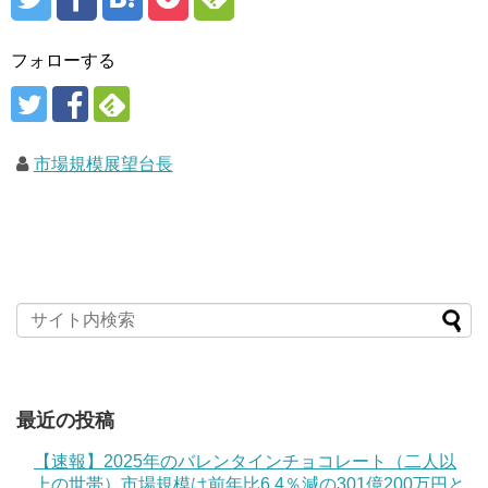
フォローする
市場規模展望台長
最近の投稿
【速報】2025年のバレンタインチョコレート（二人以
上の世帯）市場規模は前年比6.4％減の301億200万円と