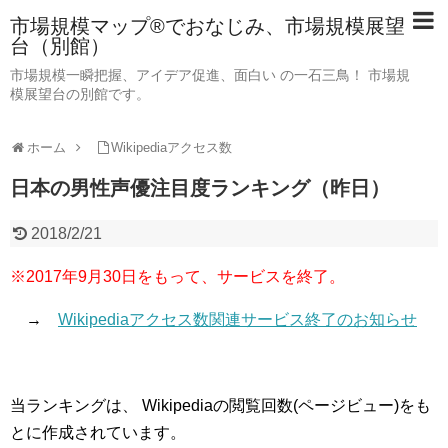
市場規模マップ®でおなじみ、市場規模展望
台（別館）
市場規模一瞬把握、アイデア促進、面白い の一石三鳥！ 市場規
模展望台の別館です。
ホーム
Wikipediaアクセス数
日本の男性声優注目度ランキング（昨日）
2018/2/21
※2017年9月30日をもって、サービスを終了。
→
Wikipediaアクセス数関連サービス終了のお知らせ
当ランキングは、 Wikipediaの閲覧回数(ページビュー)をも
とに作成されています。