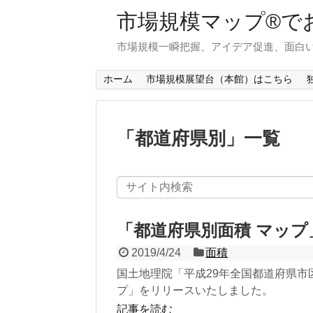
市場規模マップ®で
市場規模一瞬把握、アイデア促進、面白い
ホーム
市場規模展望台（本館）はこちら
「
都道府県別
」
一覧
「都道府県別面積 マッ
2019/4/24
面積
国土地理院「平成29年全国都道府県市
プ」をリリースいたしました。
記事を読む