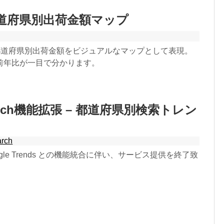
道府県別出荷金額マップ
都道府県別出荷金額をビジュアルなマップとして表現。
前年比が一目で分かります。
or Search機能拡張 – 都道府県別検索トレン
arch
h の Google Trends との機能統合に伴い、サービス提供を終了致