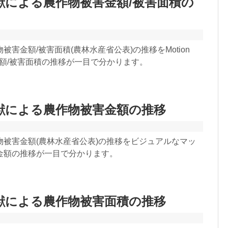
獣による農作物被害金額/被害面積の
害金額/被害面積(農林水産省公表)の推移をMotion
金額/被害面積の推移が一目で分かります。
獣による農作物被害金額の推移
被害金額(農林水産省公表)の推移をビジュアルなマッ
金額の推移が一目で分かります。
獣による農作物被害面積の推移