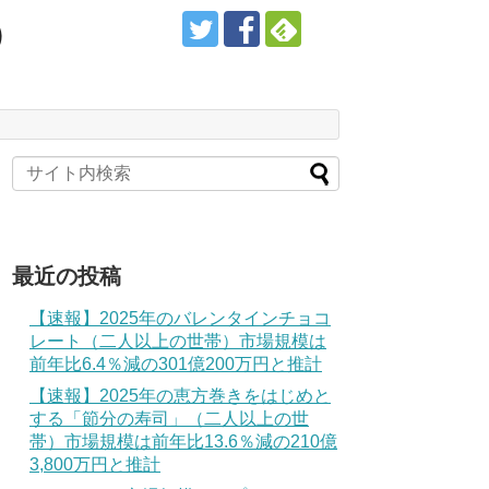
）
最近の投稿
【速報】2025年のバレンタインチョコ
レート（二人以上の世帯）市場規模は
前年比6.4％減の301億200万円と推計
【速報】2025年の恵方巻きをはじめと
する「節分の寿司」（二人以上の世
帯）市場規模は前年比13.6％減の210億
3,800万円と推計