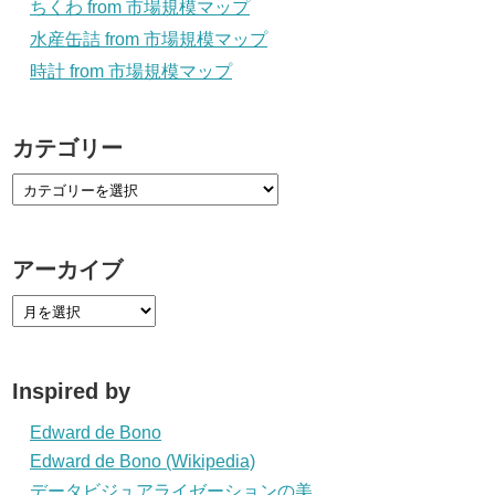
ちくわ from 市場規模マップ
水産缶詰 from 市場規模マップ
時計 from 市場規模マップ
カテゴリー
アーカイブ
Inspired by
Edward de Bono
Edward de Bono (Wikipedia)
データビジュアライゼーションの美