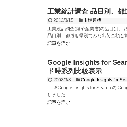
工業統計調査 品目別、都
2013/8/15
市場規模
工業統計調査(経済産業省)の品目別、
品目別、都道府県別でみた出荷金額と
記事を読む
Google Insights f
ド時系列比較表示
2008/9/8
Google Insights for Se
※Google Insights for Searc
しました...
記事を読む