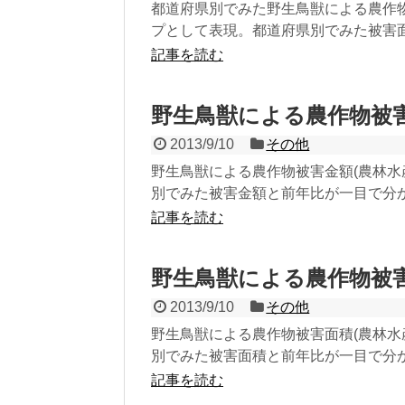
都道府県別でみた野生鳥獣による農作物
プとして表現。都道府県別でみた被害
記事を読む
野生鳥獣による農作物被
2013/9/10
その他
野生鳥獣による農作物被害金額(農林水
別でみた被害金額と前年比が一目で分
記事を読む
野生鳥獣による農作物被
2013/9/10
その他
野生鳥獣による農作物被害面積(農林水
別でみた被害面積と前年比が一目で分
記事を読む