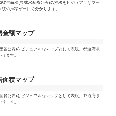
被害面積(農林水産省公表)の推移をビジュアルなマッ
面積の推移が一目で分かります。
害金額マップ
産省公表)をビジュアルなマップとして表現。都道府県
かります。
害面積マップ
産省公表)をビジュアルなマップとして表現。都道府県
かります。