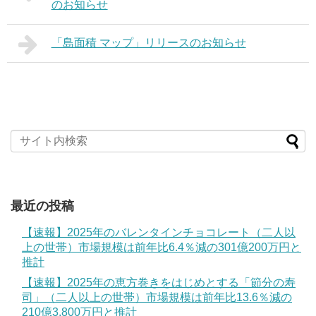
のお知らせ
「島面積 マップ」リリースのお知らせ
最近の投稿
【速報】2025年のバレンタインチョコレート（二人以
上の世帯）市場規模は前年比6.4％減の301億200万円と
推計
【速報】2025年の恵方巻きをはじめとする「節分の寿
司」（二人以上の世帯）市場規模は前年比13.6％減の
210億3,800万円と推計