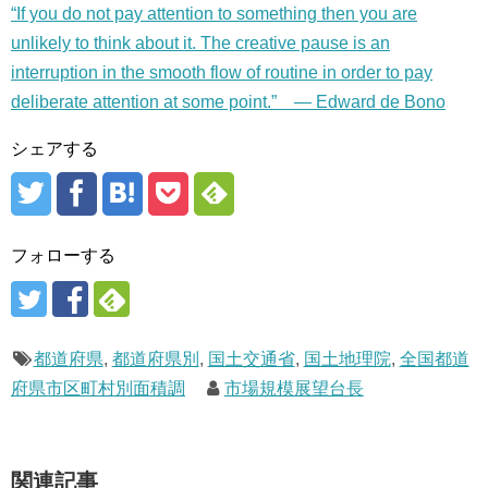
“If you do not pay attention to something then you are
unlikely to think about it. The creative pause is an
interruption in the smooth flow of routine in order to pay
deliberate attention at some point.” — Edward de Bono
シェアする
フォローする
都道府県
,
都道府県別
,
国土交通省
,
国土地理院
,
全国都道
府県市区町村別面積調
市場規模展望台長
関連記事