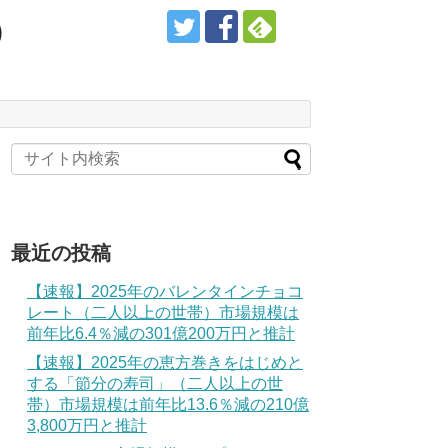
）
最近の投稿
【速報】2025年のバレンタインチョコ
レート（二人以上の世帯）市場規模は
前年比6.4％減の301億200万円と推計
【速報】2025年の恵方巻きをはじめと
する「節分の寿司」（二人以上の世
帯）市場規模は前年比13.6％減の210億
3,800万円と推計