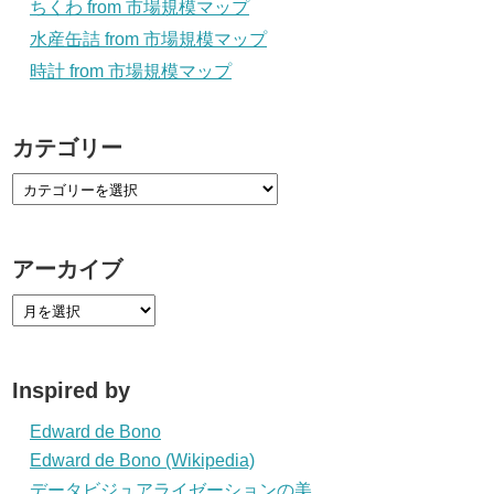
ちくわ from 市場規模マップ
水産缶詰 from 市場規模マップ
時計 from 市場規模マップ
カテゴリー
アーカイブ
Inspired by
Edward de Bono
Edward de Bono (Wikipedia)
データビジュアライゼーションの美