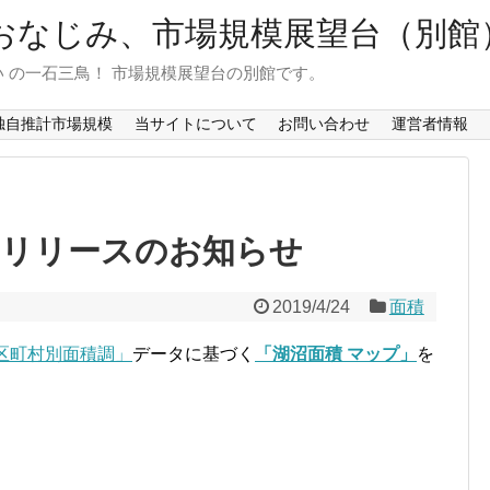
おなじみ、市場規模展望台（別館
 の一石三鳥！ 市場規模展望台の別館です。
独自推計市場規模
当サイトについて
お問い合わせ
運営者情報
」リリースのお知らせ
2019/4/24
面積
区町村別面積調」
データに基づく
「湖沼面積 マップ」
を