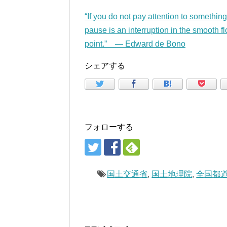
“If you do not pay attention to something
pause is an interruption in the smooth fl
point.” — Edward de Bono
シェアする
フォローする
国土交通省
,
国土地理院
,
全国都