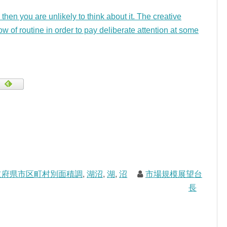
 then you are unlikely to think about it. The creative
ow of routine in order to pay deliberate attention at some
道府県市区町村別面積調
,
湖沼
,
湖
,
沼
市場規模展望台
長