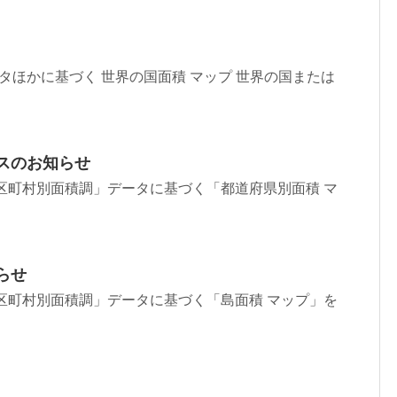
ok」データほかに基づく 世界の国面積 マップ 世界の国または
スのお知らせ
区町村別面積調」データに基づく「都道府県別面積 マ
らせ
区町村別面積調」データに基づく「島面積 マップ」を