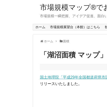
市場規模マップ®で
市場規模一瞬把握、アイデア促進、面白い
ホーム
市場規模展望台（本館）はこちら
ホーム
面積
「湖沼面積 マップ
国土地理院「平成29年全国都道府県市
リリースいたしました。