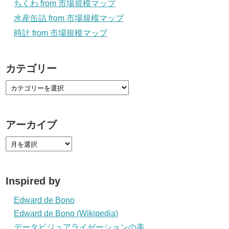
ちくわ from 市場規模マップ
水産缶詰 from 市場規模マップ
時計 from 市場規模マップ
カテゴリー
アーカイブ
Inspired by
Edward de Bono
Edward de Bono (Wikipedia)
データビジュアライゼーションの美