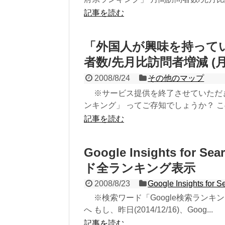
記事を読む
「外国人が興味を持って
者数/先月比訪問者増減 (月
2008/8/24
その他のマップ
※サービス提供を終了させていただ
ンキング」 ってご存知でしょうか？ この
記事を読む
Google Insights f
ド全ランキング表示
2008/8/23
Google Insights for S
※検索ワード「Google検索ランキ
へ もし、昨日(2014/12/16)、Goog...
記事を読む