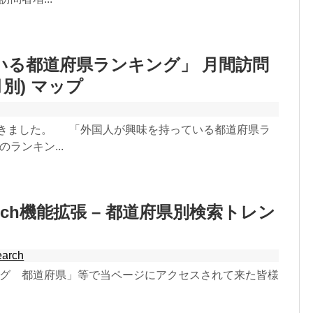
いる都道府県ランキング」 月間訪問
別) マップ
きました。 「外国人が興味を持っている都道府県ラ
ランキン...
or Search機能拡張 – 都道府県別検索トレン
earch
ング 都道府県」等で当ページにアクセスされて来た皆様