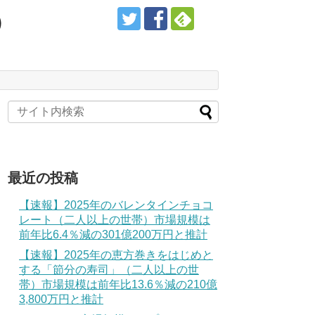
）
最近の投稿
【速報】2025年のバレンタインチョコ
レート（二人以上の世帯）市場規模は
前年比6.4％減の301億200万円と推計
【速報】2025年の恵方巻きをはじめと
する「節分の寿司」（二人以上の世
帯）市場規模は前年比13.6％減の210億
3,800万円と推計