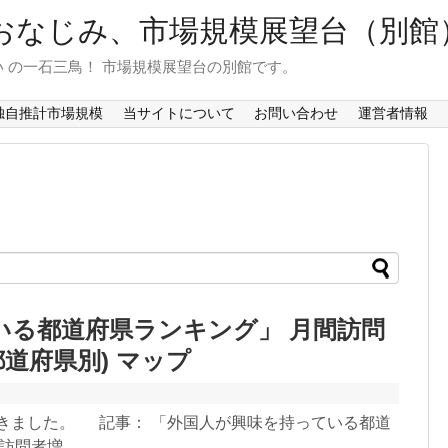
おなじみ、市場規模展望台（別館
 の一石三鳥！ 市場規模展望台の別館です。
独自推計市場規模
当サイトについて
お問い合わせ
運営者情報
いる都道府県ランキング」 月間訪問
都道府県別) マップ
ました。 記事： 「外国人が興味を持っている都道
問者増...