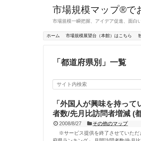
市場規模マップ®で
市場規模一瞬把握、アイデア促進、面白い
ホーム
市場規模展望台（本館）はこちら
「
都道府県別
」
一覧
「外国人が興味を持って
者数/先月比訪問者増減 (
2008/8/27
その他のマップ
※サービス提供を終了させていただき
府県ランキング」 月間訪問者数/先月比訪