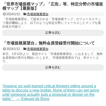
「世界市場規模マップ」「広告」等、特定分野の市場規
模マップ【最新版】
2024/1/12
市場規模展望台
「市場規模展望台」で提供される「市場規模マップ」のフォーカスマッ
プ選択機能により、以下のような特定分野にフォーカスしたマップを選
択表示可能で...
記事を読む
「市場規模展望台」無料会員登録受付開始について
2024/1/12
市場規模展望台
本日、1月12日より、新設サイト「市場規模展望台」におきまして、無料
会員登録の受付を開始いたします。 市場規模展望台では、本サイト上
で...
記事を読む
“Imagine six well-trained critical thinkers sitting around a
table to discuss a new bridge. None of them can get going
until someone actually puts a proposal or design on the
table.” — Edward de Bono