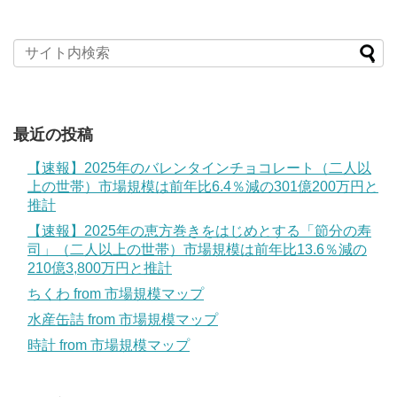
最近の投稿
【速報】2025年のバレンタインチョコレート（二人以
上の世帯）市場規模は前年比6.4％減の301億200万円と
推計
【速報】2025年の恵方巻きをはじめとする「節分の寿
司」（二人以上の世帯）市場規模は前年比13.6％減の
210億3,800万円と推計
ちくわ from 市場規模マップ
水産缶詰 from 市場規模マップ
時計 from 市場規模マップ