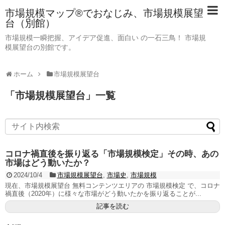
市場規模マップ®でおなじみ、市場規模展望
台（別館）
市場規模一瞬把握、アイデア促進、面白い の一石三鳥！ 市場規
模展望台の別館です。
ホーム
市場規模展望台
「
市場規模展望台
」
一覧
コロナ禍直後を振り返る「市場規模検定」その時、あの
市場はどう動いたか？
2024/10/4
市場規模展望台
,
市場史
,
市場規模
現在、市場規模展望台 無料コンテンツエリアの 市場規模検定 で、コロナ
禍直後（2020年）に様々な市場がどう動いたかを振り返ることが...
記事を読む