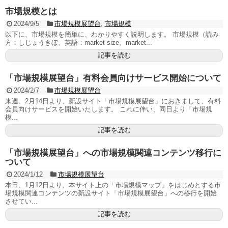
市場規模とは
2024/9/5
市場規模展望台
,
市場規模
以下に、市場規模を簡単に、わかりやすく説明します。 市場規模（読み
方：しじょうきぼ、英語：market size、market...
記事を読む
「市場規模展望台」有料会員向けサービス開始について
2024/2/7
市場規模展望台
来週、2月14日より、新設サイト「市場規模展望台」におきまして、有料
会員向けサービスを開始いたします。 これに伴い、同日より「市場規
模...
記事を読む
「市場規模展望台」への市場規模関連コンテンツ移行に
ついて
2024/1/12
市場規模展望台
本日、1月12日より、本サイト上の「市場規模マップ」をはじめとする市
場規模関連コンテンツの新設サイト「市場規模展望台」への移行を開始
させてい...
記事を読む