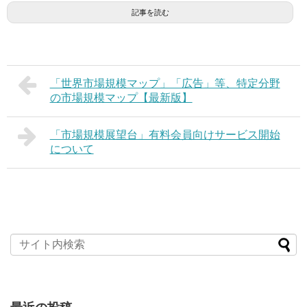
記事を読む
「世界市場規模マップ」「広告」等、特定分野
の市場規模マップ【最新版】
「市場規模展望台」有料会員向けサービス開始
について