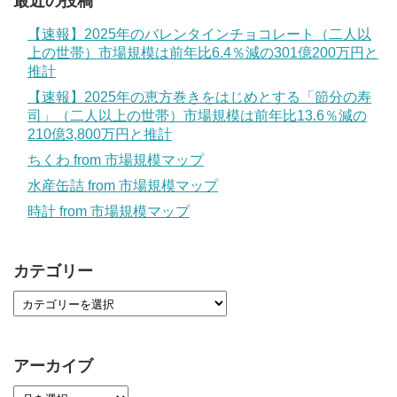
最近の投稿
【速報】2025年のバレンタインチョコレート（二人以
上の世帯）市場規模は前年比6.4％減の301億200万円と
推計
【速報】2025年の恵方巻きをはじめとする「節分の寿
司」（二人以上の世帯）市場規模は前年比13.6％減の
210億3,800万円と推計
ちくわ from 市場規模マップ
水産缶詰 from 市場規模マップ
時計 from 市場規模マップ
カテゴリー
アーカイブ