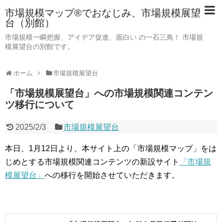
市場規模マップ®でおなじみ、市場規模展望
台（別館）
市場規模一瞬把握、アイデア促進、面白い の一石三鳥！ 市場規
模展望台の別館です。
ホーム
市場規模展望台
「市場規模展望台」への市場規模関連コンテン
ツ移行について
2025/2/3
市場規模展望台
本日、1月12日より、本サイト上の「市場規模マップ」をは
じめとする市場規模関連コンテンツの新設サイト
「市場規
模展望台」
への移行を開始させていただきます。