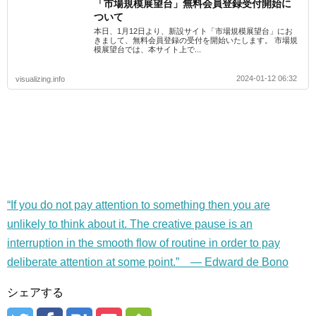
「市場規模展望台」無料会員登録受付開始に
ついて
本日、1月12日より、新設サイト「市場規模展望台」にお
きまして、無料会員登録の受付を開始いたします。 市場規
模展望台では、本サイト上で...
2024-01-12 06:32
visualizing.info
“If you do not pay attention to something then you are
unlikely to think about it. The creative pause is an
interruption in the smooth flow of routine in order to pay
deliberate attention at some point.” — Edward de Bono
シェアする