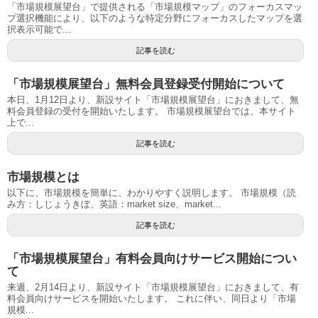
「市場規模展望台」で提供される「市場規模マップ」のフォーカスマッ
プ選択機能により、以下のような特定分野にフォーカスしたマップを選
択表示可能で...
記事を読む
「市場規模展望台」無料会員登録受付開始について
本日、1月12日より、新設サイト「市場規模展望台」におきまして、無
料会員登録の受付を開始いたします。 市場規模展望台では、本サイト
上で...
記事を読む
市場規模とは
以下に、市場規模を簡単に、わかりやすく説明します。 市場規模（読
み方：しじょうきぼ、英語：market size、market...
記事を読む
「市場規模展望台」有料会員向けサービス開始につい
て
来週、2月14日より、新設サイト「市場規模展望台」におきまして、有
料会員向けサービスを開始いたします。 これに伴い、同日より「市場
規模...