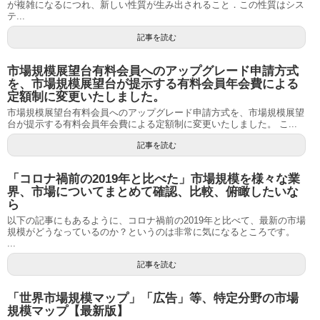
が複雑になるにつれ、新しい性質が生み出されること．この性質はシス
テ...
記事を読む
市場規模展望台有料会員へのアップグレード申請方式
を、市場規模展望台が提示する有料会員年会費による
定額制に変更いたしました。
市場規模展望台有料会員へのアップグレード申請方式を、市場規模展望
台が提示する有料会員年会費による定額制に変更いたしました。 こ...
記事を読む
「コロナ禍前の2019年と比べた」市場規模を様々な業
界、市場についてまとめて確認、比較、俯瞰したいな
ら
以下の記事にもあるように、コロナ禍前の2019年と比べて、最新の市場
規模がどうなっているのか？というのは非常に気になるところです。
...
記事を読む
「世界市場規模マップ」「広告」等、特定分野の市場
規模マップ【最新版】