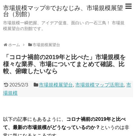
市場規模マップ®でおなじみ、市場規模展望
台（別館）
市場規模一瞬把握、アイデア促進、面白い の一石三鳥！ 市場規
模展望台の別館です。
ホーム
市場規模展望台
「コロナ禍前の2019年と比べた」市場規模を
様々な業界、市場についてまとめて確認、比
較、俯瞰したいなら
2025/2/3
市場規模展望台
,
市場規模マップ活用法
,
市
場規模
以下の記事にもあるように、
コロナ禍前の2019年と比べ
て、最新の市場規模がどうなっているのか？
というのは非
常に気になるところです。