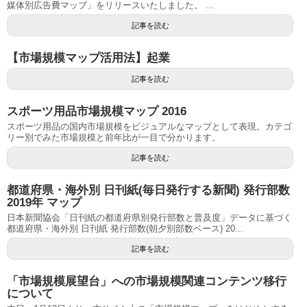
媒体別広告費マップ」をリリースいたしました。 ...
記事を読む
【市場規模マップ活用法】起業
記事を読む
スポーツ用品市場規模マップ 2016
スポーツ用品の国内市場規模をビジュアルなマップとして表現。カテゴ
リー別でみた市場規模と前年比が一目で分かります。
記事を読む
都道府県・海外別 日刊紙(毎日発行する新聞) 発行部数
2019年 マップ
日本新聞協会「日刊紙の都道府県別発行部数と普及度」データに基づく
都道府県・海外別 日刊紙 発行部数(朝夕別部数ベース) 20...
記事を読む
「市場規模展望台」への市場規模関連コンテンツ移行
について