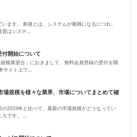
ています。 創発とは、システムが複雑になるにつれ、
はシステ...
受付開始について
場規模展望台」におきまして、無料会員登録の受付を開
サイト上で...
」市場規模を様々な業界、市場についてまとめて確
の2019年と比べて、最新の市場規模がどうなってい
です。 ...