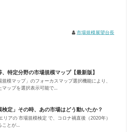
市場規模展望台長
等、特定分野の市場規模マップ【最新版】
場規模マップ」のフォーカスマップ選択機能により、
マップを選択表示可能で...
模検定」その時、あの市場はどう動いたか？
リアの 市場規模検定 で、コロナ禍直後（2020年）
とが...