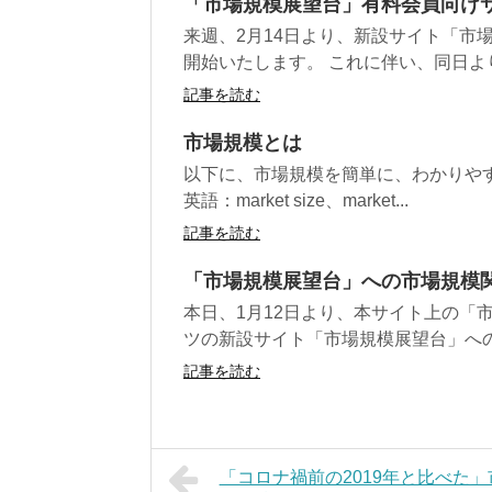
「市場規模展望台」有料会員向け
来週、2月14日より、新設サイト「市
開始いたします。 これに伴い、同日より
記事を読む
市場規模とは
以下に、市場規模を簡単に、わかりや
英語：market size、market...
記事を読む
「市場規模展望台」への市場規模
本日、1月12日より、本サイト上の「
ツの新設サイト「市場規模展望台」への
記事を読む
「コロナ禍前の2019年と比べた