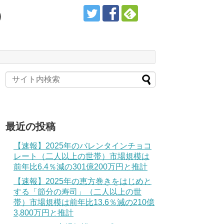
）
最近の投稿
【速報】2025年のバレンタインチョコ
レート（二人以上の世帯）市場規模は
前年比6.4％減の301億200万円と推計
【速報】2025年の恵方巻きをはじめと
する「節分の寿司」（二人以上の世
帯）市場規模は前年比13.6％減の210億
3,800万円と推計