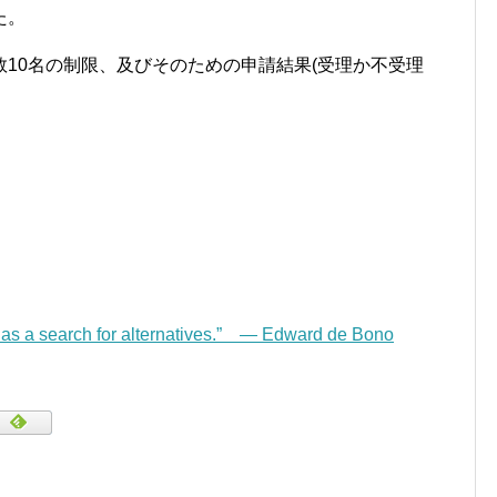
た。
10名の制限、及びそのための申請結果(受理か不受理
d as a search for alternatives.” — Edward de Bono