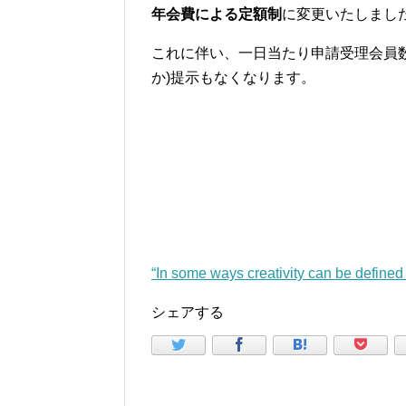
年会費による定額制
に変更いたしまし
これに伴い、一日当たり申請受理会員数
か)提示もなくなります。
“In some ways creativity can be define
シェアする