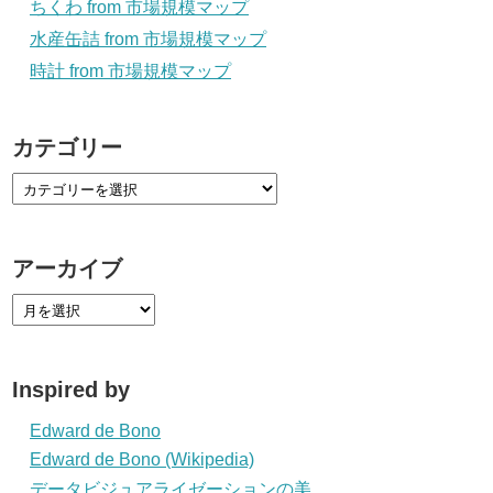
ちくわ from 市場規模マップ
水産缶詰 from 市場規模マップ
時計 from 市場規模マップ
カテゴリー
アーカイブ
Inspired by
Edward de Bono
Edward de Bono (Wikipedia)
データビジュアライゼーションの美