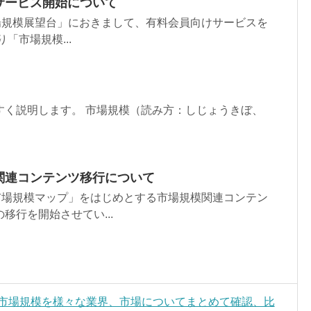
サービス開始について
場規模展望台」におきまして、有料会員向けサービスを
「市場規模...
すく説明します。 市場規模（読み方：しじょうきぼ、
関連コンテンツ移行について
市場規模マップ」をはじめとする市場規模関連コンテン
移行を開始させてい...
」市場規模を様々な業界、市場についてまとめて確認、比