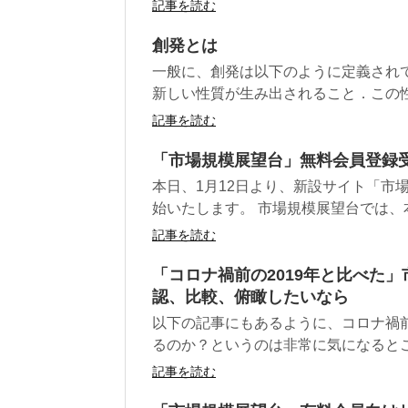
記事を読む
創発とは
一般に、創発は以下のように定義され
新しい性質が生み出されること．この性質
記事を読む
「市場規模展望台」無料会員登録
本日、1月12日より、新設サイト「市
始いたします。 市場規模展望台では、本
記事を読む
「コロナ禍前の2019年と比べた
認、比較、俯瞰したいなら
以下の記事にもあるように、コロナ禍前
るのか？というのは非常に気になるところ
記事を読む