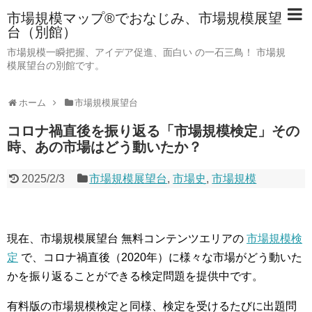
市場規模マップ®でおなじみ、市場規模展望
台（別館）
市場規模一瞬把握、アイデア促進、面白い の一石三鳥！ 市場規
模展望台の別館です。
ホーム
市場規模展望台
コロナ禍直後を振り返る「市場規模検定」その
時、あの市場はどう動いたか？
2025/2/3
市場規模展望台
,
市場史
,
市場規模
現在、市場規模展望台 無料コンテンツエリアの
市場規模検
定
で、コロナ禍直後（2020年）に様々な市場がどう動いた
かを振り返ることができる検定問題を提供中です。
有料版の市場規模検定と同様、検定を受けるたびに出題問