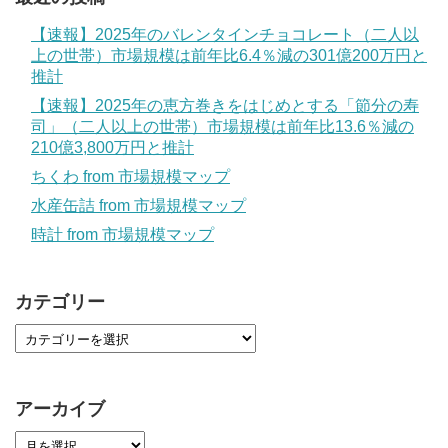
【速報】2025年のバレンタインチョコレート（二人以
上の世帯）市場規模は前年比6.4％減の301億200万円と
推計
【速報】2025年の恵方巻きをはじめとする「節分の寿
司」（二人以上の世帯）市場規模は前年比13.6％減の
210億3,800万円と推計
ちくわ from 市場規模マップ
水産缶詰 from 市場規模マップ
時計 from 市場規模マップ
カテゴリー
アーカイブ