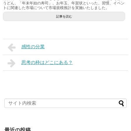
うどん、「年末年始の寿司」、お年玉、年賀状といった、習慣、イベン
トに関連した市場について市場規模推計を実施いたしました。
記事を読む
感性の分業
思考の枠はどこにある？
最近の投稿