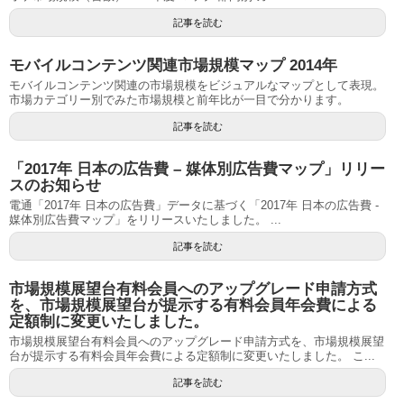
記事を読む
モバイルコンテンツ関連市場規模マップ 2014年
モバイルコンテンツ関連の市場規模をビジュアルなマップとして表現。
市場カテゴリー別でみた市場規模と前年比が一目で分かります。
記事を読む
「2017年 日本の広告費 – 媒体別広告費マップ」リリー
スのお知らせ
電通「2017年 日本の広告費」データに基づく「2017年 日本の広告費 -
媒体別広告費マップ」をリリースいたしました。 ...
記事を読む
市場規模展望台有料会員へのアップグレード申請方式
を、市場規模展望台が提示する有料会員年会費による
定額制に変更いたしました。
市場規模展望台有料会員へのアップグレード申請方式を、市場規模展望
台が提示する有料会員年会費による定額制に変更いたしました。 こ...
記事を読む