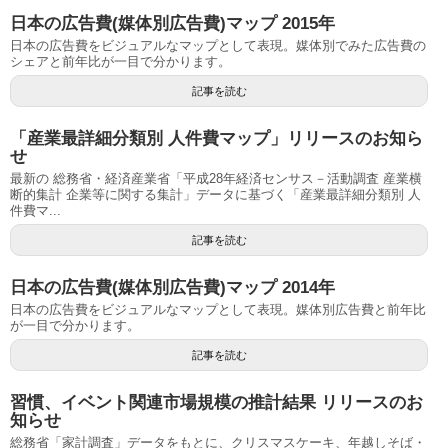
日本の広告費(媒体別広告費)マップ 2015年
日本の広告費をビジュアルなマップとして表現。媒体別でみた広告費の
シェアと前年比が一目で分かります。
記事を読む
「産業最詳細分類別 人件費マップ」リリースのお知ら
せ
最新の 総務省・経済産業省「平成28年経済センサス－活動調査 産業横
断的集計 企業等に関する集計」データに基づく「産業最詳細分類別 人
件費マ...
記事を読む
日本の広告費(媒体別広告費)マップ 2014年
日本の広告費をビジュアルなマップとして表現。媒体別広告費と前年比
が一目で分かります。
記事を読む
習慣、イベント関連市場規模の推計結果 リリースのお
知らせ
総務省「家計調査」データをもとに、クリスマスケーキ、年越しそば・