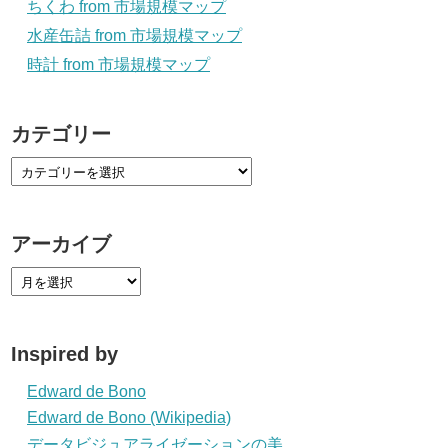
ちくわ from 市場規模マップ
水産缶詰 from 市場規模マップ
時計 from 市場規模マップ
カテゴリー
アーカイブ
Inspired by
Edward de Bono
Edward de Bono (Wikipedia)
データビジュアライゼーションの美