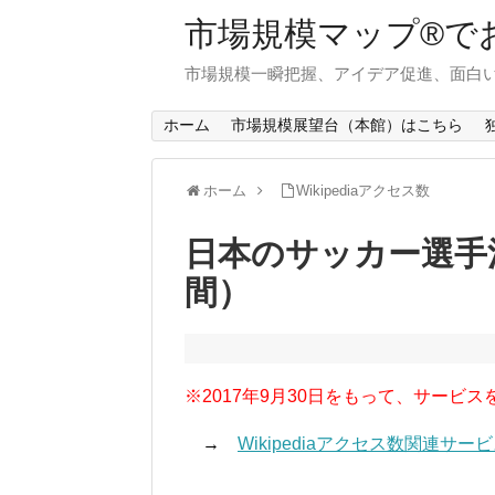
市場規模マップ®で
市場規模一瞬把握、アイデア促進、面白い
ホーム
市場規模展望台（本館）はこちら
ホーム
Wikipediaアクセス数
日本のサッカー選手注
間）
※2017年9月30日をもって、サービス
→
Wikipediaアクセス数関連サ