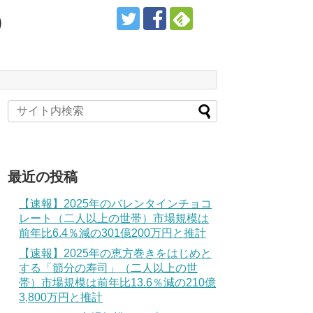
）
最近の投稿
【速報】2025年のバレンタインチョコ
レート（二人以上の世帯）市場規模は
前年比6.4％減の301億200万円と推計
【速報】2025年の恵方巻きをはじめと
する「節分の寿司」（二人以上の世
帯）市場規模は前年比13.6％減の210億
3,800万円と推計