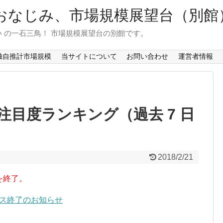
おなじみ、市場規模展望台（別館
 の一石三鳥！ 市場規模展望台の別館です。
独自推計市場規模
当サイトについて
お問い合わせ
運営者情報
目度ランキング（過去 7 日
2018/2/21
を終了。
ービス終了のお知らせ