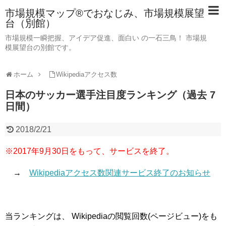
市場規模マップ®でおなじみ、市場規模展望
台（別館）
市場規模一瞬把握、アイデア促進、面白い の一石三鳥！ 市場規
模展望台の別館です。
ホーム
Wikipediaアクセス数
日本のサッカー選手注目度ランキング（過去 7
日間）
2018/2/21
※2017年9月30日をもって、サービスを終了。
→
Wikipediaアクセス数関連サービス終了のお知らせ
当ランキングは、 Wikipediaの閲覧回数(ページビュー)をも