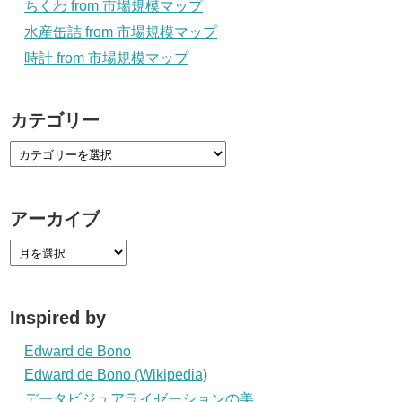
ちくわ from 市場規模マップ
水産缶詰 from 市場規模マップ
時計 from 市場規模マップ
カテゴリー
アーカイブ
Inspired by
Edward de Bono
Edward de Bono (Wikipedia)
データビジュアライゼーションの美