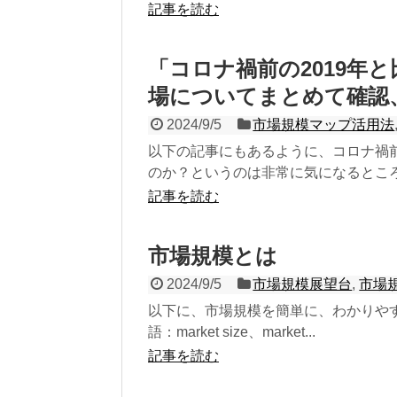
記事を読む
「コロナ禍前の2019年
場についてまとめて確認
2024/9/5
市場規模マップ活用法
以下の記事にもあるように、コロナ禍前
のか？というのは非常に気になるところで
記事を読む
市場規模とは
2024/9/5
市場規模展望台
,
市場
以下に、市場規模を簡単に、わかりや
語：market size、market...
記事を読む