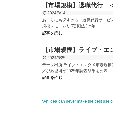
【市場規模】退職代行 
2024/8/14
あまりにも深すぎる「退職代行サービス」ブ
規模～モームリ(7割独占)は年...
記事を読む
【市場規模】ライブ・エ
2024/6/25
データ出所 ライブ・エンタメ市場規模は
／ぴあ総研が2025年調査結果を公表...
記事を読む
“An idea can never make the best use 