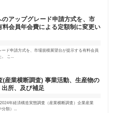
へのアップグレード申請方式を、市
有料会員年会費による定額制に変更い
レード申請方式を、市場規模展望台が提示する有料会員
こ...
査(産業横断調査) 事業活動、生産物の
」出所、及び補足
 2024年経済構造実態調査（産業横断調査）企業産業
類）...