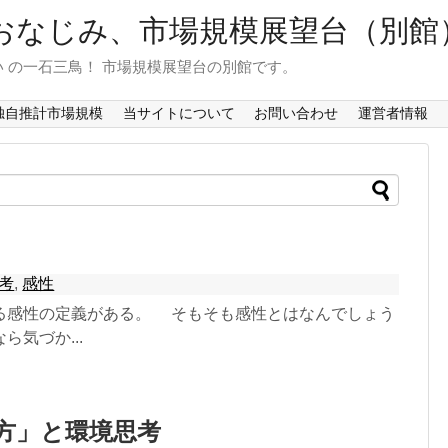
おなじみ、市場規模展望台（別館
 の一石三鳥！ 市場規模展望台の別館です。
独自推計市場規模
当サイトについて
お問い合わせ
運営者情報
考
,
感性
る感性の定義がある。 そもそも感性とはなんでしょう
気づか...
方」と環境思考