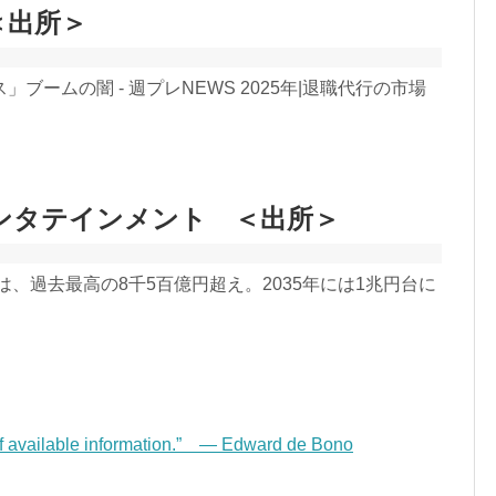
＜出所＞
ームの闇 - 週プレNEWS 2025年|退職代行の市場
ンタテインメント ＜出所＞
、過去最高の8千5百億円超え。2035年には1兆円台に
of available information.” — Edward de Bono