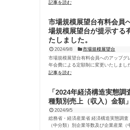
記事を読む
市場規模展望台有料会員
場規模展望台が提示する
たしました。
2024/9/8
市場規模展望台
市場規模展望台有料会員へのアップグ
年会費による定額制に変更いたしました。 
記事を読む
「2024年経済構造実態調
種類別売上（収入）金額
2024/9/5
総務省・経済産業省 経済構造実態調査
（中分類）別企業等数及び企業産業（中分