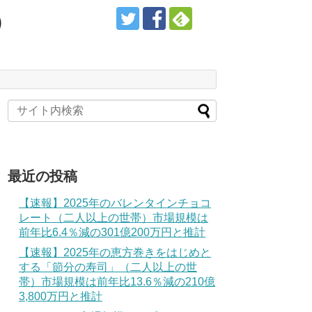
）
最近の投稿
【速報】2025年のバレンタインチョコ
レート（二人以上の世帯）市場規模は
前年比6.4％減の301億200万円と推計
【速報】2025年の恵方巻きをはじめと
する「節分の寿司」（二人以上の世
帯）市場規模は前年比13.6％減の210億
3,800万円と推計