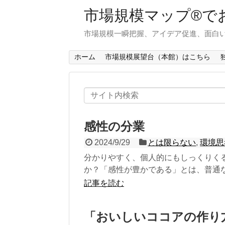
市場規模マップ®で
市場規模一瞬把握、アイデア促進、面白い
ホーム
市場規模展望台（本館）はこちら
感性の分業
2024/9/29
とは限らない
,
環境思
分かりやすく、個人的にもしっくりく
か？「感性が豊かである」とは、普通なら
記事を読む
「おいしいココアの作り