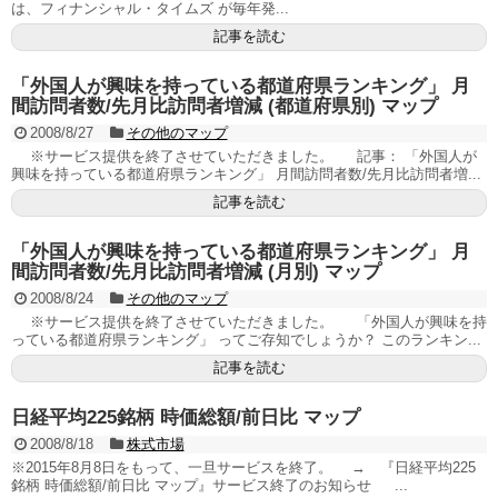
は、フィナンシャル・タイムズ が毎年発...
記事を読む
「外国人が興味を持っている都道府県ランキング」 月
間訪問者数/先月比訪問者増減 (都道府県別) マップ
2008/8/27
その他のマップ
※サービス提供を終了させていただきました。 記事： 「外国人が
興味を持っている都道府県ランキング」 月間訪問者数/先月比訪問者増...
記事を読む
「外国人が興味を持っている都道府県ランキング」 月
間訪問者数/先月比訪問者増減 (月別) マップ
2008/8/24
その他のマップ
※サービス提供を終了させていただきました。 「外国人が興味を持
っている都道府県ランキング」 ってご存知でしょうか？ このランキン...
記事を読む
日経平均225銘柄 時価総額/前日比 マップ
2008/8/18
株式市場
※2015年8月8日をもって、一旦サービスを終了。 → 『日経平均225
銘柄 時価総額/前日比 マップ』サービス終了のお知らせ ...