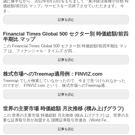
誠に勝手ながら、2012年8月23日をもちまして『東洋経済業種小分類 時
価総額/前日比 マップ』サービスを一旦終了させていただきます。 今
ま...
記事を読む
Financial Times Global 500 セクター別 時価総額/前四
半期比 マップ
この Financial Times Global 500 セクター別 時価総額/前四半期比 マッ
プ は、フィナンシャル・タイムズ が四...
記事を読む
株式市場へのTreemap適用例：FINVIZ.com
Treemap でしか検索していなかったので、今まで見つけられなかった
のですが、 FINVIZ.com という、株式市場へのTreemap適...
記事を読む
世界の主要市場 時価総額 月次推移 (積み上げグラフ)
この 世界の主要市場 時価総額 月次推移 (積み上げグラフ) は、世界の主
要な証券取引所が加盟する 国際証券取引所連合（World Fe...
記事を読む