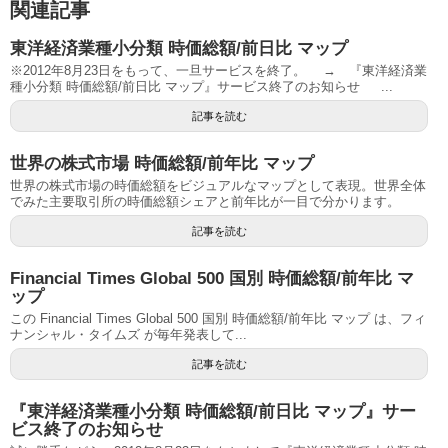
関連記事
東洋経済業種小分類 時価総額/前日比 マップ
※2012年8月23日をもって、一旦サービスを終了。 → 『東洋経済業
種小分類 時価総額/前日比 マップ』サービス終了のお知らせ ...
記事を読む
世界の株式市場 時価総額/前年比 マップ
世界の株式市場の時価総額をビジュアルなマップとして表現。世界全体
でみた主要取引所の時価総額シェアと前年比が一目で分かります。
記事を読む
Financial Times Global 500 国別 時価総額/前年比 マ
ップ
この Financial Times Global 500 国別 時価総額/前年比 マップ は、フィ
ナンシャル・タイムズ が毎年発表して...
記事を読む
『東洋経済業種小分類 時価総額/前日比 マップ』サー
ビス終了のお知らせ