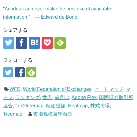
“An idea can never make the best use of available
information.” — Edward de Bono
シェアする
フォローする
WFE
,
World Federation of Exchanges
,
ヒートマップ
,
マ
ップ
,
ランキング
,
世界
,
前月比
,
Adobe Flex
,
国際証券取引所
連合
,
flex2treemap
,
時価総額
,
Heatmap
,
株式市場
,
Treemap
市場規模展望台長