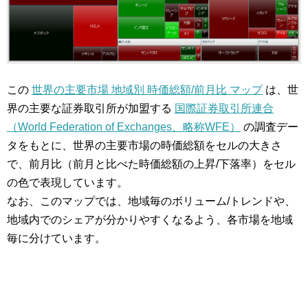
この
世界の主要市場 地域別 時価総額/前月比 マップ
は、世
界の主要な証券取引所が加盟する
国際証券取引所連合
（World Federation of Exchanges、略称WFE）
の調査デー
タをもとに、世界の主要市場の時価総額をセルの大きさ
で、前月比（前月と比べた時価総額の上昇/下落率）をセル
の色で表現しています。
なお、このマップでは、地域毎のボリューム/トレンドや、
地域内でのシェアが分かりやすくなるよう、各市場を地域
毎に分けています。