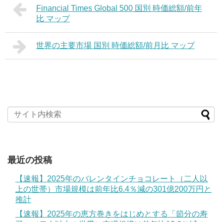
Financial Times Global 500 国別 時価総額/前年
比 マップ
世界の主要市場 国別 時価総額/前月比 マップ
最近の投稿
【速報】2025年のバレンタインチョコレート（二人以
上の世帯）市場規模は前年比6.4％減の301億200万円と
推計
【速報】2025年の恵方巻きをはじめとする「節分の寿