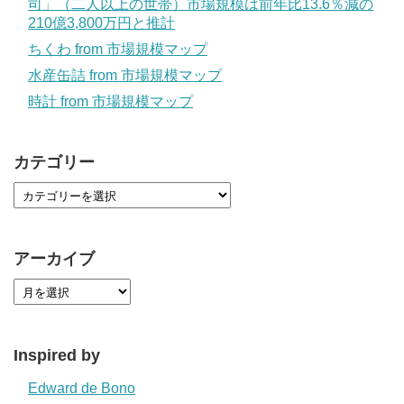
司」（二人以上の世帯）市場規模は前年比13.6％減の
210億3,800万円と推計
ちくわ from 市場規模マップ
水産缶詰 from 市場規模マップ
時計 from 市場規模マップ
カテゴリー
アーカイブ
Inspired by
Edward de Bono