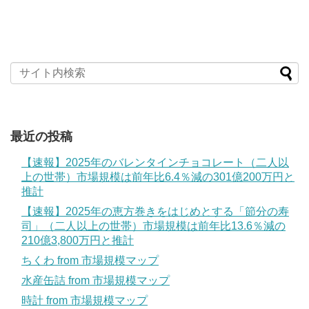
最近の投稿
【速報】2025年のバレンタインチョコレート（二人以
上の世帯）市場規模は前年比6.4％減の301億200万円と
推計
【速報】2025年の恵方巻きをはじめとする「節分の寿
司」（二人以上の世帯）市場規模は前年比13.6％減の
210億3,800万円と推計
ちくわ from 市場規模マップ
水産缶詰 from 市場規模マップ
時計 from 市場規模マップ