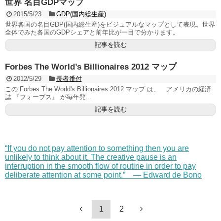
世界 名目GDPマップ
2015/5/23
GDP(国内総生産)
世界各国の名目GDP(国内総生産)をビジュアルなマップとして表現。世界
全体でみた各国のGDPシェアと前年比が一目で分かります。
記事を読む
Forbes The World’s Billionaires 2012 マップ
2012/5/29
長者番付
この Forbes The World's Billionaires 2012 マップ は、 アメリカの経済
誌 『フォーブス』 が毎年発...
記事を読む
“If you do not pay attention to something then you are
unlikely to think about it. The creative pause is an
interruption in the smooth flow of routine in order to pay
deliberate attention at some point.” — Edward de Bono
1
2