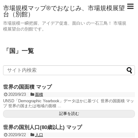
市場規模マップ®でおなじみ、市場規模展望
台（別館）
市場規模一瞬把握、アイデア促進、面白い の一石三鳥！ 市場規
模展望台の別館です。
「
国
」
一覧
世界の国面積 マップ
2020/9/23
面積
UNSD「Demographic Yearbook」データほかに基づく 世界の国面積 マッ
プ 世界の国または地域の面積 ...
記事を読む
世界の国別人口(80歳以上) マップ
2020/9/22
人口