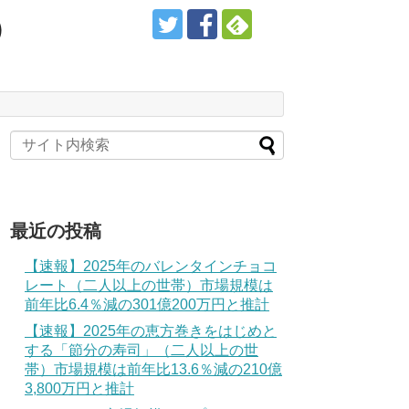
）
最近の投稿
【速報】2025年のバレンタインチョコ
レート（二人以上の世帯）市場規模は
前年比6.4％減の301億200万円と推計
【速報】2025年の恵方巻きをはじめと
する「節分の寿司」（二人以上の世
帯）市場規模は前年比13.6％減の210億
3,800万円と推計