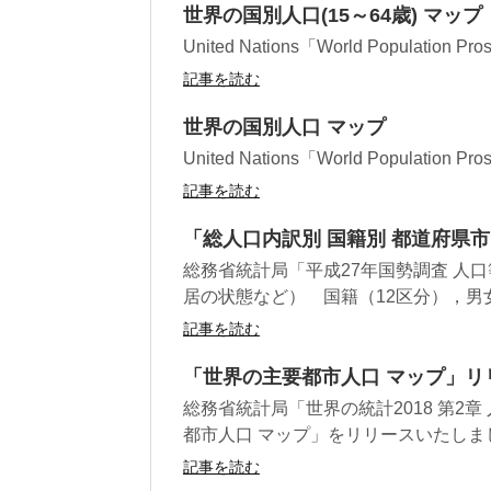
世界の国別人口(15～64歳) マップ
United Nations「World Populati
記事を読む
世界の国別人口 マップ
United Nations「World Populati
記事を読む
「総人口内訳別 国籍別 都道府県
総務省統計局「平成27年国勢調査 人
居の状態など） 国籍（12区分），男女
記事を読む
「世界の主要都市人口 マップ」リ
総務省統計局「世界の統計2018 第2章
都市人口 マップ」をリリースいたしました
記事を読む