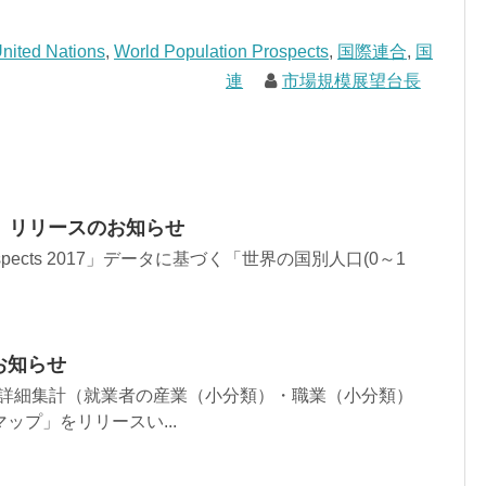
nited Nations
,
World Population Prospects
,
国際連合
,
国
連
市場規模展望台長
プ」リリースのお知らせ
ion Prospects 2017」データに基づく「世界の国別人口(0～1
お知らせ
出詳細集計（就業者の産業（小分類）・職業（小分類）
ップ」をリリースい...