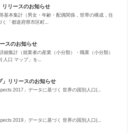
」リリースのお知らせ
口等基本集計（男女・年齢・配偶関係，世帯の構成，住
く「都道府県市区町...
リースのお知らせ
出詳細集計（就業者の産業（小分類）・職業（小分類）
口 マップ」を...
ップ」リリースのお知らせ
on Prospects 2017」データに基づく 世界の国別人口(...
on Prospects 2019」データに基づく 世界の国別人口(...