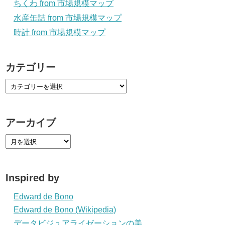
ちくわ from 市場規模マップ
水産缶詰 from 市場規模マップ
時計 from 市場規模マップ
カテゴリー
アーカイブ
Inspired by
Edward de Bono
Edward de Bono (Wikipedia)
データビジュアライゼーションの美