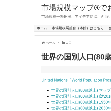
市場規模マップ®で
市場規模一瞬把握、アイデア促進、面白い
ホーム
市場規模展望台（本館）はこちら
ホーム
人口
世界の国別人口(80歳
United Nations「World Population Pro
世界の国別人口(80歳以上) マップ
世界の国別人口(80歳以上) [対201
世界の国別人口(80歳以上) 1950
世界の国別人口(80歳以上) 2030