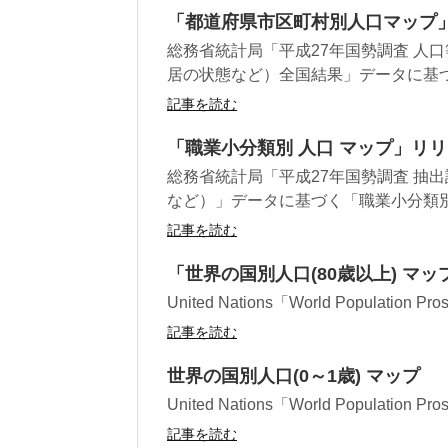
「都道府県市区町村別人口マップ
総務省統計局「平成27年国勢調査 人
居の状態など）全国結果」データに基づ
記事を読む
「職業小分類別 人口 マップ」リ
総務省統計局「平成27年国勢調査 抽
など）」データに基づく「職業小分類別 人
記事を読む
「世界の国別人口(80歳以上) マ
United Nations「World Populati
記事を読む
世界の国別人口(0～1歳) マップ
United Nations「World Populati
記事を読む