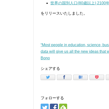
世界の国別人口(80歳以上) 2100
をリリースいたしました。
“Most people in education, science, busi
data will give us all the new ideas that
Bono
シェアする
フォローする