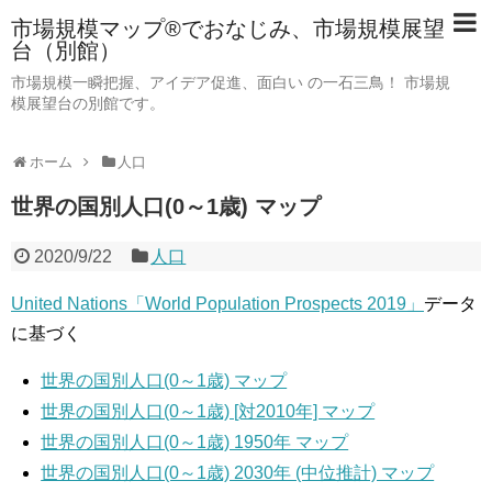
市場規模マップ®でおなじみ、市場規模展望
台（別館）
市場規模一瞬把握、アイデア促進、面白い の一石三鳥！ 市場規
模展望台の別館です。
ホーム
人口
世界の国別人口(0～1歳) マップ
2020/9/22
人口
United Nations「World Population Prospects 2019」
データ
に基づく
世界の国別人口(0～1歳) マップ
世界の国別人口(0～1歳) [対2010年] マップ
世界の国別人口(0～1歳) 1950年 マップ
世界の国別人口(0～1歳) 2030年 (中位推計) マップ