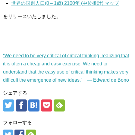
世界の国別人口(0～1歳) 2100年 (中位推計) マップ
をリリースいたしました。
“We need to be very critical of critical thinking, realizing that
it is often a cheap and easy exercise. We need to
understand that the easy use of critical thinking makes very
difficult the emergence of new ideas.” — Edward de Bono
シェアする
フォローする