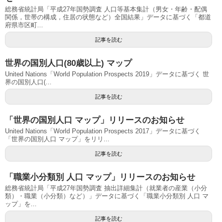
総務省統計局「平成27年国勢調査 人口等基本集計（男女・年齢・配偶
関係，世帯の構成，住居の状態など）全国結果」データに基づく「都道
府県市区町...
記事を読む
世界の国別人口(80歳以上) マップ
United Nations「World Population Prospects 2019」データに基づく 世
界の国別人口(...
記事を読む
「世界の国別人口 マップ」リリースのお知らせ
United Nations「World Population Prospects 2017」データに基づく
「世界の国別人口 マップ」をリリ...
記事を読む
「職業小分類別 人口 マップ」リリースのお知らせ
総務省統計局「平成27年国勢調査 抽出詳細集計（就業者の産業（小分
類）・職業（小分類）など）」データに基づく「職業小分類別 人口 マ
ップ」を...
記事を読む