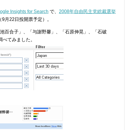
ogle Insights for Search
で、
2008年自由民主党総裁選挙
9月22日投開票予定）。
小池百合子」、「与謝野馨」、「石原伸晃」、「石破
調べてみました。