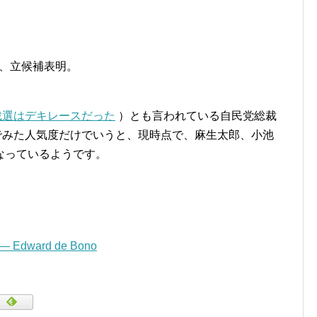
氏、立候補表明。
裁選はデキレースだった
）とも言われている自民党総裁
r Searchでみた人気度だけでいうと、現時点で、麻生太郎、小池
なっているようです。
” — Edward de Bono