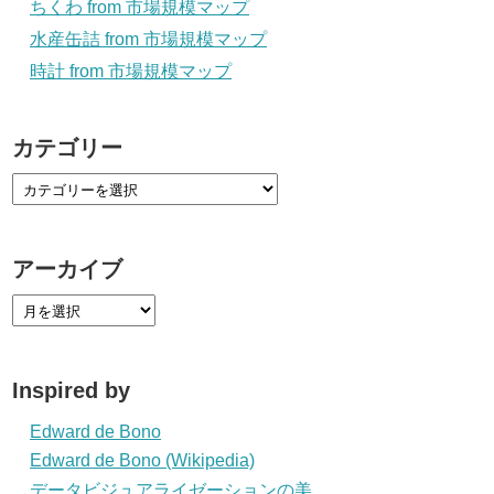
ちくわ from 市場規模マップ
水産缶詰 from 市場規模マップ
時計 from 市場規模マップ
カテゴリー
アーカイブ
Inspired by
Edward de Bono
Edward de Bono (Wikipedia)
データビジュアライゼーションの美