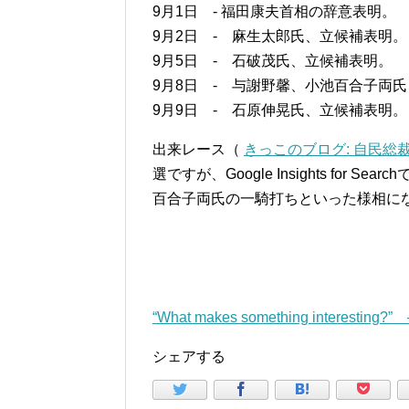
9月1日 - 福田康夫首相の辞意表明。
9月2日 - 麻生太郎氏、立候補表明。
9月5日 - 石破茂氏、立候補表明。
9月8日 - 与謝野馨、小池百合子両
9月9日 - 石原伸晃氏、立候補表明。
出来レース（
きっこのブログ: 自民総
選ですが、Google Insights fo
百合子両氏の一騎打ちといった様相に
“What makes something interesting?
シェアする