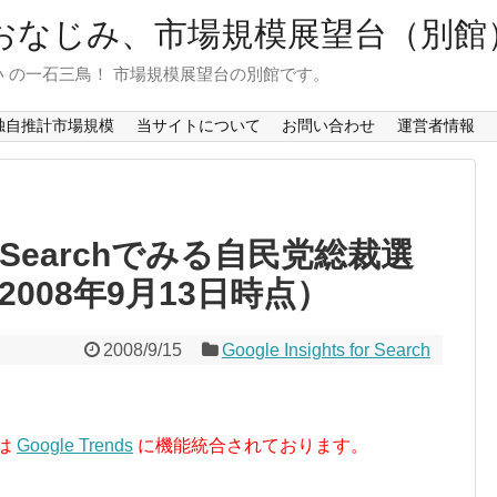
おなじみ、市場規模展望台（別館
 の一石三鳥！ 市場規模展望台の別館です。
独自推計市場規模
当サイトについて
お問い合わせ
運営者情報
 for Searchでみる自民党総裁選
008年9月13日時点）
2008/9/15
Google Insights for Search
 は
Google Trends
に機能統合されております。