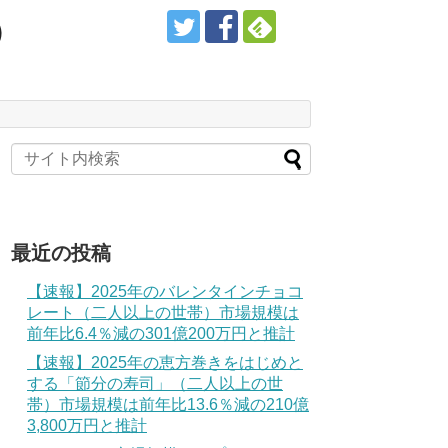
）
最近の投稿
【速報】2025年のバレンタインチョコ
レート（二人以上の世帯）市場規模は
前年比6.4％減の301億200万円と推計
【速報】2025年の恵方巻きをはじめと
する「節分の寿司」（二人以上の世
帯）市場規模は前年比13.6％減の210億
3,800万円と推計