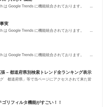
earch は Google Trends に機能統合されております。 ...
い事実
earch は Google Trends に機能統合されております。 ...
earch は Google Trends に機能統合されております。 ...
arch機能拡張 – 都道府県別検索トレンド全ランキング表示
ング 都道府県」等で当ページにアクセスされて来た皆
arch のカテゴリフィルタ機能がすごい！！