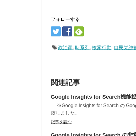
フォローする
政治家
,
時系列
,
検索行動
,
自民党総
関連記事
Google Insights for Se
※Google Insights for Searc
致しました...
記事を読む
Google Insights for Searc