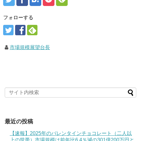
フォローする
市場規模展望台長
最近の投稿
【速報】2025年のバレンタインチョコレート（二人以
上の世帯）市場規模は前年比6.4％減の301億200万円と