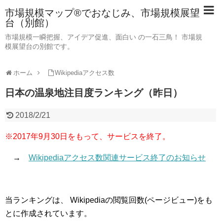
市場規模マップ®でおなじみ、市場規模展望
台（別館）
市場規模一瞬把握、アイデア促進、面白い の一石三鳥！ 市場規
模展望台の別館です。
ホーム
Wikipediaアクセス数
日本の温泉地注目度ランキング（昨日）
2018/2/21
※2017年9月30日をもって、サービスを終了。
→
Wikipediaアクセス数関連サービス終了のお知らせ
当ランキングは、 Wikipediaの閲覧回数(ページビュー)をも
とに作成されています。