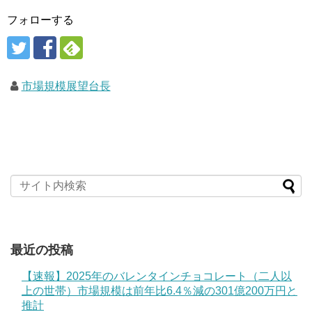
フォローする
市場規模展望台長
最近の投稿
【速報】2025年のバレンタインチョコレート（二人以
上の世帯）市場規模は前年比6.4％減の301億200万円と
推計