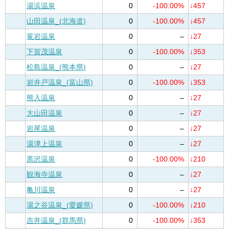
湯浜温泉
0
-100.00%
↓457
山田温泉_(北海道)
0
-100.00%
↓457
篭岩温泉
0
–
↓27
下賀茂温泉
0
-100.00%
↓353
松島温泉_(熊本県)
0
–
↓27
岩井戸温泉_(富山県)
0
-100.00%
↓353
熊入温泉
0
–
↓27
大山田温泉
0
–
↓27
岩尾温泉
0
–
↓27
湯津上温泉
0
–
↓27
黒沢温泉
0
-100.00%
↓210
観海寺温泉
0
–
↓27
亀川温泉
0
–
↓27
湯之谷温泉_(愛媛県)
0
-100.00%
↓210
吉井温泉_(群馬県)
0
-100.00%
↓353