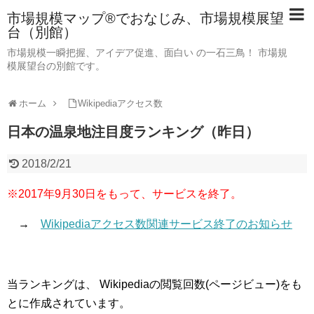
市場規模マップ®でおなじみ、市場規模展望
台（別館）
市場規模一瞬把握、アイデア促進、面白い の一石三鳥！ 市場規
模展望台の別館です。
ホーム
Wikipediaアクセス数
日本の温泉地注目度ランキング（昨日）
2018/2/21
※2017年9月30日をもって、サービスを終了。
→
Wikipediaアクセス数関連サービス終了のお知らせ
当ランキングは、 Wikipediaの閲覧回数(ページビュー)をも
とに作成されています。