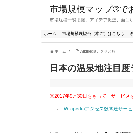
市場規模マップ®で
市場規模一瞬把握、アイデア促進、面白い
ホーム
市場規模展望台（本館）はこちら
ホーム
Wikipediaアクセス数
日本の温泉地注目度
※2017年9月30日をもって、サービス
→
Wikipediaアクセス数関連サ