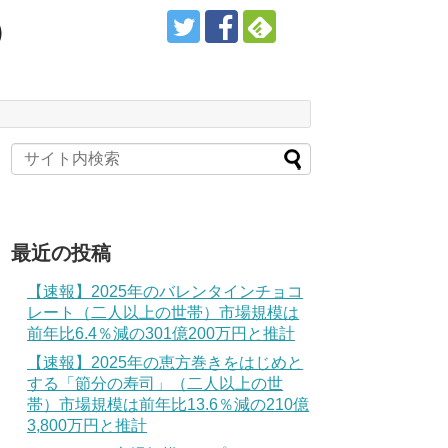
）
最近の投稿
【速報】2025年のバレンタインチョコ
レート（二人以上の世帯）市場規模は
前年比6.4％減の301億200万円と推計
【速報】2025年の恵方巻きをはじめと
する「節分の寿司」（二人以上の世
帯）市場規模は前年比13.6％減の210億
3,800万円と推計