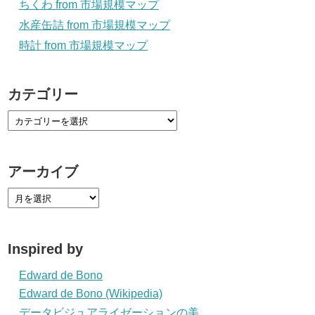
ちくわ from 市場規模マップ
水産缶詰 from 市場規模マップ
時計 from 市場規模マップ
カテゴリー
アーカイブ
Inspired by
Edward de Bono
Edward de Bono (Wikipedia)
データビジュアライゼーションの美