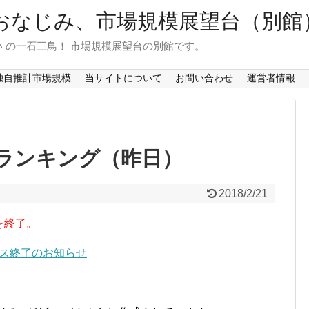
おなじみ、市場規模展望台（別館
 の一石三鳥！ 市場規模展望台の別館です。
独自推計市場規模
当サイトについて
お問い合わせ
運営者情報
ランキング（昨日）
2018/2/21
を終了。
ービス終了のお知らせ