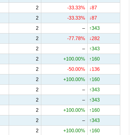
2
-33.33%
↓87
2
-33.33%
↓87
2
–
↑343
2
-77.78%
↓282
2
–
↑343
2
+100.00%
↑160
2
-50.00%
↓136
2
+100.00%
↑160
2
–
↑343
2
–
↑343
2
+100.00%
↑160
2
–
↑343
2
+100.00%
↑160