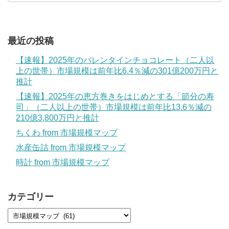
最近の投稿
【速報】2025年のバレンタインチョコレート（二人以
上の世帯）市場規模は前年比6.4％減の301億200万円と
推計
【速報】2025年の恵方巻きをはじめとする「節分の寿
司」（二人以上の世帯）市場規模は前年比13.6％減の
210億3,800万円と推計
ちくわ from 市場規模マップ
水産缶詰 from 市場規模マップ
時計 from 市場規模マップ
カテゴリー