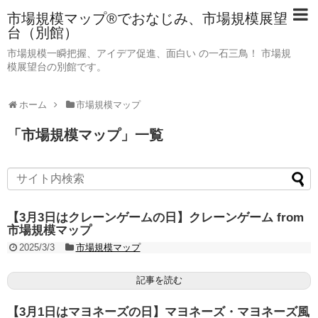
市場規模マップ®でおなじみ、市場規模展望
台（別館）
市場規模一瞬把握、アイデア促進、面白い の一石三鳥！ 市場規
模展望台の別館です。
ホーム
市場規模マップ
「
市場規模マップ
」
一覧
【3月3日はクレーンゲームの日】クレーンゲーム from
市場規模マップ
2025/3/3
市場規模マップ
記事を読む
【3月1日はマヨネーズの日】マヨネーズ・マヨネーズ風