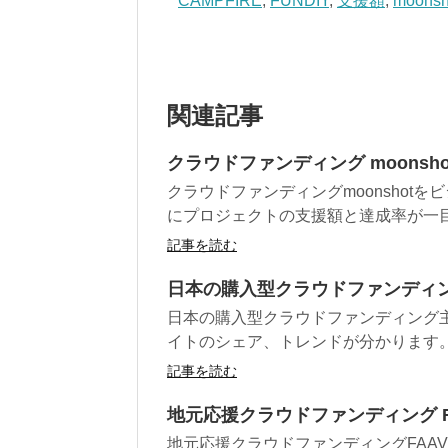
CAMPFIRE
,
FUNDIY
,
支援額
,
moonsh
関連記事
クラウドファンディング moonsho
クラウドファンディングmoonshot
にプロジェクトの支援額と達成率が一
記事を読む
日本の購入型クラウドファンディン
日本の購入型クラウドファンディング
イトのシェア、トレンドが分かります
記事を読む
地元応援クラウドファンディング F
地元応援クラウドファンディングFAA