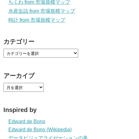
ちくわ from 市場規模マップ
水産缶詰 from 市場規模マップ
時計 from 市場規模マップ
カテゴリー
アーカイブ
Inspired by
Edward de Bono
Edward de Bono (Wikipedia)
データビジュアライゼーションの美