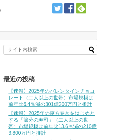
）
最近の投稿
【速報】2025年のバレンタインチョコ
レート（二人以上の世帯）市場規模は
前年比6.4％減の301億200万円と推計
【速報】2025年の恵方巻きをはじめと
する「節分の寿司」（二人以上の世
帯）市場規模は前年比13.6％減の210億
3,800万円と推計